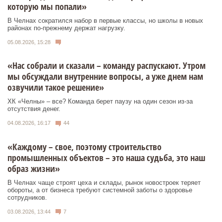
которую мы попали»
В Челнах сократился набор в первые классы, но школы в новых
районах по-прежнему держат нагрузку.
05.08.2026, 15:28
«Нас собрали и сказали – команду распускают. Утром
мы обсуждали внутренние вопросы, а уже днем нам
озвучили такое решение»
ХК «Челны» – все? Команда берет паузу на один сезон из-за
отсутствия денег.
04.08.2026, 16:17
44
«Каждому – свое, поэтому строительство
промышленных объектов – это наша судьба, это наш
образ жизни»
В Челнах чаще строят цеха и склады, рынок новостроек теряет
обороты, а от бизнеса требуют системной заботы о здоровье
сотрудников.
03.08.2026, 13:44
7