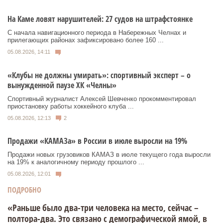
На Каме ловят нарушителей: 27 судов на штрафстоянке
С начала навигационного периода в Набережных Челнах и
прилегающих районах зафиксировано более 160 ...
05.08.2026, 14:11
«Клубы не должны умирать»: спортивный эксперт – о
вынужденной паузе ХК «Челны»
Спортивный журналист Алексей Шевченко прокомментировал
приостановку работы хоккейного клуба ...
05.08.2026, 12:13
2
Продажи «КАМАЗа» в России в июле выросли на 19%
Продажи новых грузовиков КАМАЗ в июле текущего года выросли
на 19% к аналогичному периоду прошлого ...
05.08.2026, 12:01
ПОДРОБНО
«Раньше было два-три человека на место, сейчас –
полтора-два. Это связано с демографической ямой, в