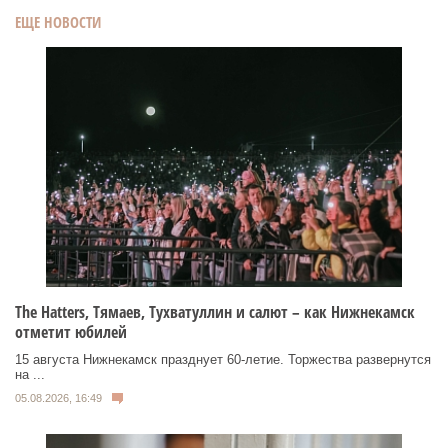
ЕЩЕ НОВОСТИ
Тhe Нatters, Тямаев, Тухватуллин и салют – как Нижнекамск
отметит юбилей
15 августа Нижнекамск празднует 60‑летие. Торжества развернутся
на ...
05.08.2026, 16:49