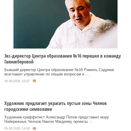
Экс-директор Центра образования №16 перешел в команду
Галиакберовой
Бывший директор Центра образования №16 Рамиль Садриев
возглавил управление по общим вопросам и ...
05.08.2026, 16:07
Художник предлагает украсить пустые зоны Челнов
городскими символами
Художник‑граффитист Александр Попов представил мэру
Набережных Челнов Наилю Магдееву проекты ...
05.08.2026, 14:50