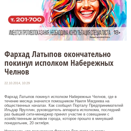
Фархад Латыпов окончательно
покинул исполком Набережных
Челнов
22.10.2014, 10:29
Фархад Латыпов покинул исполком Набережных Челнов, где в
течение месяца значился помощником Наиля Магдеева на
общественных началах. Как сообщил Порталу Предпринимателей
Ильдар Яруллин, руководитель аппарата исполкома, последний
раз бывший сити-менеджер принял участие в совещании с
хозяйственным активом города, которое прошло в минувший
понедельник, 20 октября.