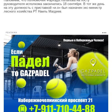
Напомним, что полномочия Фархада Латыпова на посту
руководителя исполкома закончились 18 сентября. В тот же день
на эту должность с приставкой «и.о» был назначен экс-министр
лесного хозяйства РТ Наиль Магдеев.
РЕКЛАМА