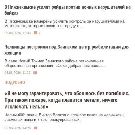
В Нижнекамске усилят рейды против ночных нарушителей на
байках
В Нижнекамске намерены усилить контроль за нарушителями на
мотоциклах, которые гоняют по городу в ...
06.08.2026, 12:33
7
Челнинцы построили под Заинском центр реабилитации для
женщин
В селе Новый Токмак Заинского района региональная
общественная организация «Союз добра» построила ...
06.08.2026, 11:27
ПОДРОБНО
«Я не могу гарантировать, что обошлось без погибших.
При таком пожаре, когда плавится металл, ничего
исключать нельзя»
Челны-400: люди. Виктор Волков о «пожаре века» на «движках»,
эшелонах пены и 7 тыс. эвакуированных.
06.08.2026, 14:26