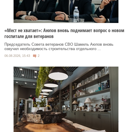
«Мест не хватает»: Аюпов вновь поднимает вопрос о новом
госпитале для ветеранов
Председатель Совета ветеранов СВО Шамиль Аюпов вновь
озвучил необходимость строительства отдельного ...
06.08.2026, 15:43
2