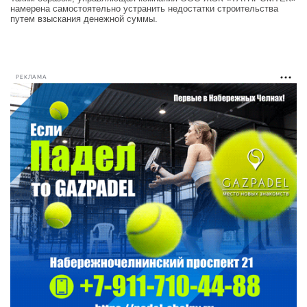
намерена самостоятельно устранить недостатки строительства
путем взыскания денежной суммы.
РЕКЛАМА