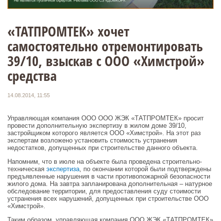
«ТАТПРОМТЕК» хочет
самостоятельно отремонтировать
39/10, взыскав с ООО «Химстрой»
средства
14.08.2014, 11:55
Управляющая компания ООО ООО ЖЭК «ТАТПРОМТЕК» просит
провести дополнительную экспертизу в жилом доме 39/10,
застройщиком которого является ООО «Химстрой». На этот раз
экспертам возложено установить стоимость устранения
недостатков, допущенных при строительстве данного объекта.
Напомним, что в июле на объекте была проведена строительно-
техническая
экспертиза
, по окончании которой были подтверждены
предъявленные нарушения в части противопожарной безопасности
жилого дома. На завтра запланирована дополнительная – натурное
обследование территории, для предоставления суду стоимости
устранения всех нарушений, допущенных при строительстве ООО
«Химстрой».
Таким образом, управляющая компания ООО ЖЭК «ТАТПРОМТЕК»