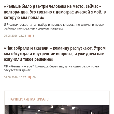
«Раньше было два-три человека на место, сейчас –
полтора-два. Это связано с демографической ямой, в
которую мы попали»
В Челнах сократился набор в первые классы, но школы в новых
районах по-прежнему держат нагрузку.
05.08.2026, 15:28
3
«Нас собрали и сказали – команду распускают. Утром
мы обсуждали внутренние вопросы, а уже днем нам
озвучили такое решение»
ХК «Челны» – все? Команда берет паузу на один сезон из-за
отсутствия денег.
04.08.2026, 16:17
69
ПАРТНЕРСКИЕ МАТЕРИАЛЫ