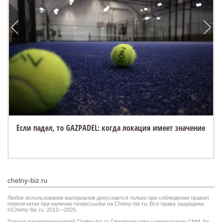
Если падел, то GAZPADEL: когда локация имеет значение
chelny-biz.ru
Любое использование материалов допускается только при соблюдении правил
перепечатки при наличии гиперссылки на Chelny-biz.ru. Все права защищены
©Chelny-biz.ru. 2012—2026.
Портал предпринимателей Chelny-biz.ru Свидетельство о регистрации СМИ Эл