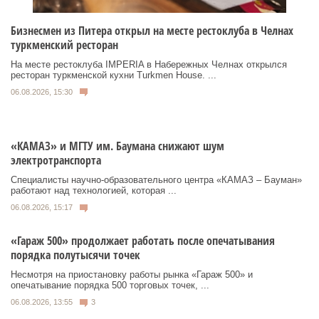
Бизнесмен из Питера открыл на месте рестоклуба в Челнах
туркменский ресторан
На месте рестоклуба IMPERIA в Набережных Челнах открылся
ресторан туркменской кухни Turkmen House. ...
06.08.2026, 15:30
«КАМАЗ» и МГТУ им. Баумана снижают шум
электротранспорта
Специалисты научно-образовательного центра «КАМАЗ – Бауман»
работают над технологией, которая ...
06.08.2026, 15:17
«Гараж 500» продолжает работать после опечатывания
порядка полутысячи точек
Несмотря на приостановку работы рынка «Гараж 500» и
опечатывание порядка 500 торговых точек, ...
06.08.2026, 13:55
3