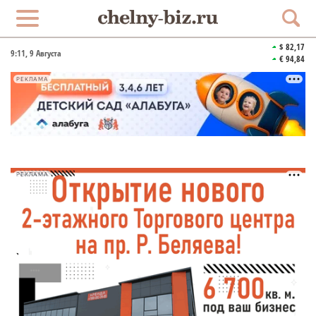
$ 82,17
9:11
, 9 Августа
€ 94,84
РЕКЛАМА
РЕКЛАМА