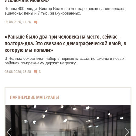
исключать нельзя»
Челны-400: люди. Виктор Волков о «пожаре века» на «движках»,
эшелонах пены и 7 тыс. эвакуированных.
06.08.2026, 14:26
«Раньше было два-три человека на место, сейчас –
полтора-два. Это связано с демографической ямой, в
которую мы попали»
В Челнах сократился набор в первые классы, но школы в новых
районах по-прежнему держат нагрузку.
05.08.2026, 15:28
3
ПАРТНЕРСКИЕ МАТЕРИАЛЫ