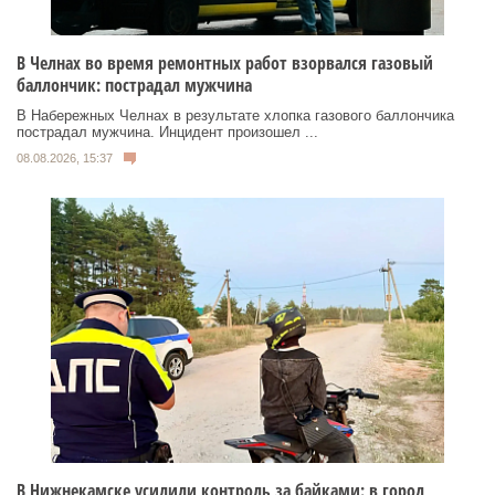
В Челнах во время ремонтных работ взорвался газовый
баллончик: пострадал мужчина
В Набережных Челнах в результате хлопка газового баллончика
пострадал мужчина. Инцидент произошел ...
08.08.2026, 15:37
В Нижнекамске усилили контроль за байками: в город