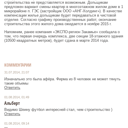
строительства не представляется возможным. Дольщикам
предложен вариант смены квартир в многоэтажном жилом доме в 1
микрорайоне п. ГЭС (застройщик ООО «АНГ-Холдинг»). В качестве
компенсации жилье дольщикам будет передаваться в чистовой
отделке. Согласно графику производственных работ, окончание
строительства этого жилого дома ожидается в ноябре 2015 г.
Напомним, ранее компания «ЭКСПО-регион Закамье» сообщала о
том, что первая очередь комплекса, две секции 18-этажного здания
(10500 квадратных метров), будет сдана в марте 2014 года.
КОММЕНТАРИИ
31.07.2014, 21:07
Изначально это была афёра. Фирма из 8 человек не может тянуть
такие объемы
Ответить
01.08.2014, 01:49
Альберт
Видимо Шеину футбол интересней стал, чем строительство )
Ответить
01.08.2014, 09:14