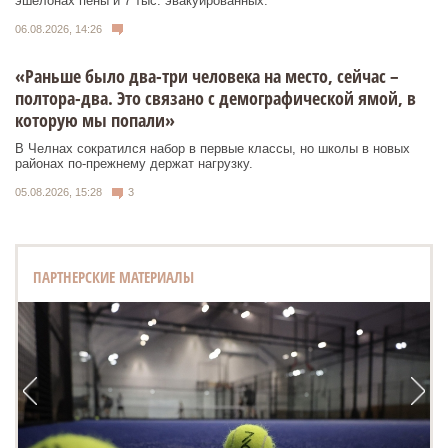
эшелонах пены и 7 тыс. эвакуированных.
06.08.2026, 14:26
«Раньше было два-три человека на место, сейчас –
полтора-два. Это связано с демографической ямой, в
которую мы попали»
В Челнах сократился набор в первые классы, но школы в новых
районах по-прежнему держат нагрузку.
05.08.2026, 15:28
3
ПАРТНЕРСКИЕ МАТЕРИАЛЫ