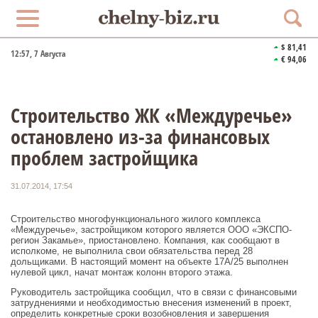
$ 81,41
12:57
, 7 Августа
€ 94,06
Строительство ЖК «Междуречье»
остановлено из-за финансовых
проблем застройщика
31.07.2014, 17:54
Строительство многофункционального жилого комплекса
«Междуречье», застройщиком которого является ООО «ЭКСПО-
регион Закамье», приостановлено. Компания, как сообщают в
исполкоме, не выполнила свои обязательства перед 28
дольщиками. В настоящий момент на объекте 17А/25 выполнен
нулевой цикл, начат монтаж колонн второго этажа.
Руководитель застройщика сообщил, что в связи с финансовыми
затруднениями и необходимостью внесения изменений в проект,
определить конкретные сроки возобновления и завершения