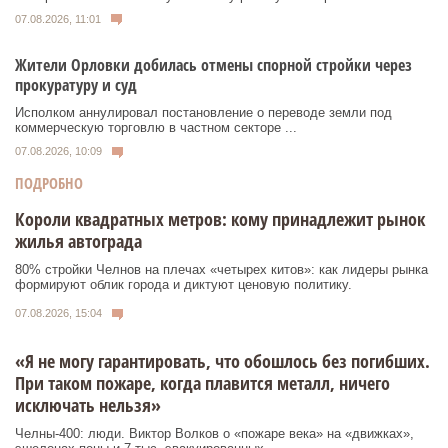
07.08.2026, 11:01
Жители Орловки добилась отмены спорной стройки через
прокуратуру и суд
Исполком аннулировал постановление о переводе земли под
коммерческую торговлю в частном секторе ...
07.08.2026, 10:09
ПОДРОБНО
Короли квадратных метров: кому принадлежит рынок
жилья автограда
80% стройки Челнов на плечах «четырех китов»: как лидеры рынка
формируют облик города и диктуют ценовую политику.
07.08.2026, 15:04
«Я не могу гарантировать, что обошлось без погибших.
При таком пожаре, когда плавится металл, ничего
исключать нельзя»
Челны-400: люди. Виктор Волков о «пожаре века» на «движках»,