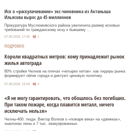
Иск о «раскулачивании» экс-чиновника из Актаныша
Ильясова вырос до 45 миллионов
Прокуратура Муслюмовского района увеличила размер исковых
требований по гражданскому иску к бывшему ...
07.08.2026, 17:00
1
ПОДРОБНО
Короли квадратных метров: кому принадлежит рынок
жилья автограда
80% стройки Челнов на плечах «четырех китов»: как лидеры рынка
формируют облик города и диктуют ценовую политику.
07.08.2026, 15:04
2
«Я не могу гарантировать, что обошлось без погибших.
При таком пожаре, когда плавится металл, ничего
исключать нельзя»
Челны-400: люди. Виктор Волков о «пожаре века» на «движках»,
эшелонах пены и 7 тыс. эвакуированных.