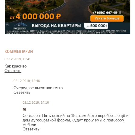
КОММЕНТАРИИ
02.12.2019, 12:41
Как красиво
Ответить
02.12.2019, 12:46
Очередное высотное гетто
Ответить
02.12.2019, 14:16
м
Согласен. Пять секций по 18 этажей это перебор... ещё и
дом дугообразной формы, будут проблемы с подбором
мебели.
Ответить