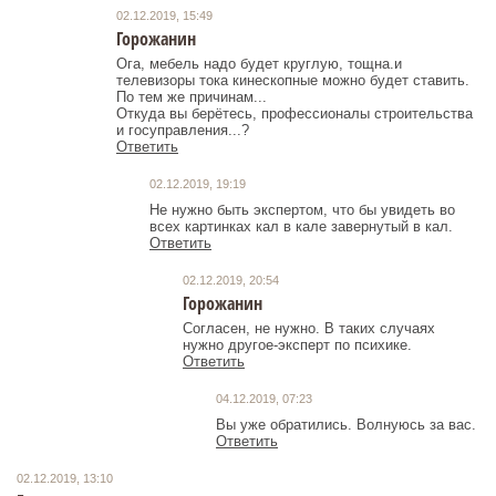
02.12.2019, 15:49
Горожанин
Ога, мебель надо будет круглую, тощна.и
телевизоры тока кинескопные можно будет ставить.
По тем же причинам...
Откуда вы берётесь, профессионалы строительства
и госуправления...?
Ответить
02.12.2019, 19:19
Не нужно быть экспертом, что бы увидеть во
всех картинках кал в кале завернутый в кал.
Ответить
02.12.2019, 20:54
Горожанин
Согласен, не нужно. В таких случаях
нужно другое-эксперт по психике.
Ответить
04.12.2019, 07:23
Вы уже обратились. Волнуюсь за вас.
Ответить
02.12.2019, 13:10