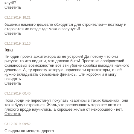
клуб!?
Ответить
02.12.2019, 18:21
башенки намного дешевле обходятся для строителей— поэтому и
стараются их везде где можно засунуть!!
Ответить
02.12.2019, 21:13
Гена
Ни один проект архитектора из не устроил! Да потому что они
рисуют, то что видят и, что должно быть! Просто из соображений
финансовых возможностей вот эти убогие коробки выходят намного
дешевле. А, ту красоту которую нарисовали архитекторы, в неё
нужно вкладывать серьёзные финансы. Эти коробки и я могу
накидать.
Ответить
03.12.2019, 00:46
Пока люди не перестанут покупать квартиры в таких башенках, они
так и будут строиться. Жаль,что распознавать хорошее авто от
плохого вроде научились, а хорошее жилье от нехорошего - нет.
Ответить
03.12.2019, 09:52
С видом на мещеть дорого