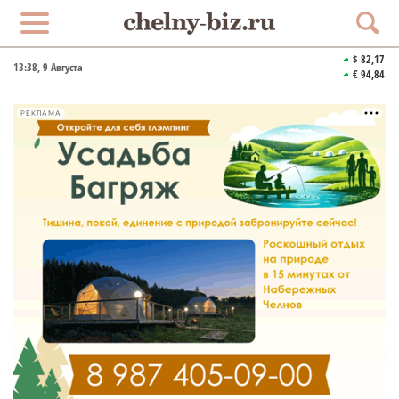
$ 82,17
13:38
, 9 Августа
€ 94,84
РЕКЛАМА