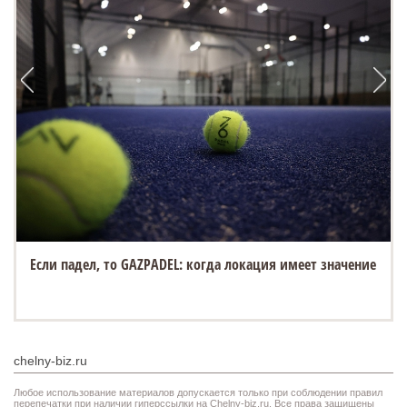
Если падел, то GAZPADEL: когда локация имеет значение
chelny-biz.ru
Любое использование материалов допускается только при соблюдении правил
перепечатки при наличии гиперссылки на Chelny-biz.ru. Все права защищены