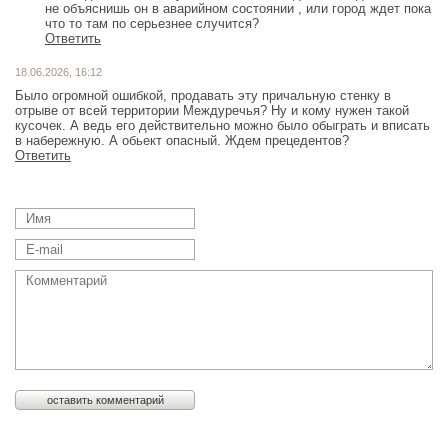
не объяснишь он в аварийном состоянии , или город ждет пока
что то там по серьезнее случится?
Ответить
18.06.2026, 16:12
Было огромной ошибкой, продавать эту причальную стенку в
отрыве от всей территории Междуречья? Ну и кому нужен такой
кусочек. А ведь его действительно можно было обыграть и вписать
в набережную. А обьект опасный. Ждем прецедентов?
Ответить