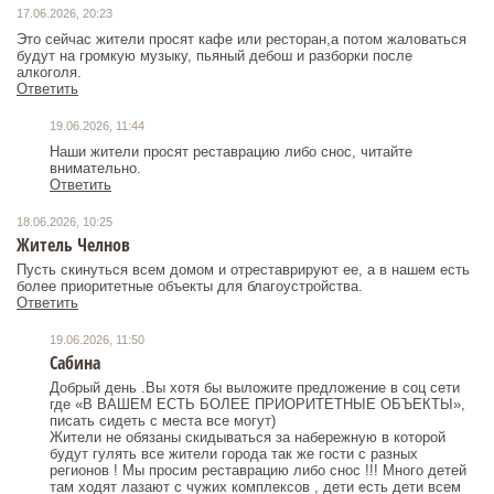
17.06.2026, 20:23
Это сейчас жители просят кафе или ресторан,а потом жаловаться
будут на громкую музыку, пьяный дебош и разборки после
алкоголя.
Ответить
19.06.2026, 11:44
Наши жители просят реставрацию либо снос, читайте
внимательно.
Ответить
18.06.2026, 10:25
Житель Челнов
Пусть скинуться всем домом и отреставрируют ее, а в нашем есть
более приоритетные объекты для благоустройства.
Ответить
19.06.2026, 11:50
Сабина
Добрый день .Вы хотя бы выложите предложение в соц сети
где «В ВАШЕМ ЕСТЬ БОЛЕЕ ПРИОРИТЕТНЫЕ ОБЪЕКТЫ»,
писать сидеть с места все могут)
Жители не обязаны скидываться за набережную в которой
будут гулять все жители города так же гости с разных
регионов ! Мы просим реставрацию либо снос !!! Много детей
там ходят лазают с чужих комплексов , дети есть дети всем