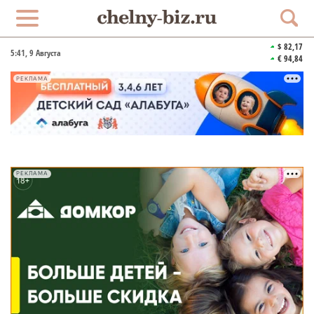
$ 82,17
5:41
, 9 Августа
€ 94,84
РЕКЛАМА
РЕКЛАМА