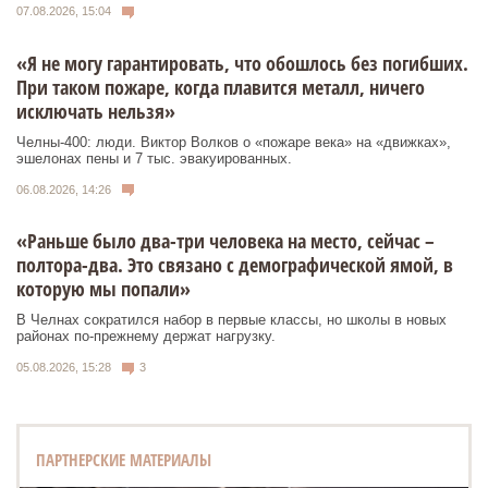
07.08.2026, 15:04
«Я не могу гарантировать, что обошлось без погибших.
При таком пожаре, когда плавится металл, ничего
исключать нельзя»
Челны-400: люди. Виктор Волков о «пожаре века» на «движках»,
эшелонах пены и 7 тыс. эвакуированных.
06.08.2026, 14:26
«Раньше было два-три человека на место, сейчас –
полтора-два. Это связано с демографической ямой, в
которую мы попали»
В Челнах сократился набор в первые классы, но школы в новых
районах по-прежнему держат нагрузку.
05.08.2026, 15:28
3
ПАРТНЕРСКИЕ МАТЕРИАЛЫ