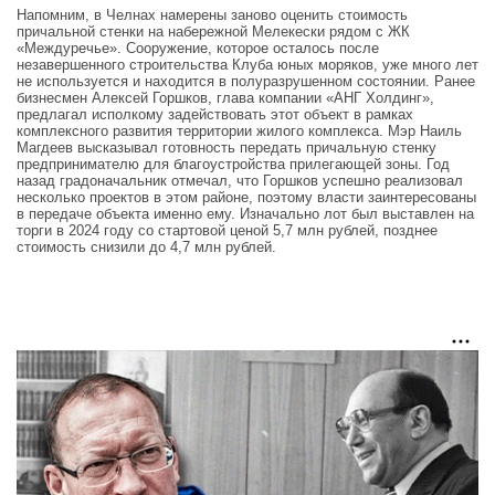
Напомним, в Челнах намерены заново оценить стоимость
причальной стенки на набережной Мелекески рядом с ЖК
«Междуречье». Сооружение, которое осталось после
незавершенного строительства Клуба юных моряков, уже много лет
не используется и находится в полуразрушенном состоянии. Ранее
бизнесмен Алексей Горшков, глава компании «АНГ Холдинг»,
предлагал исполкому задействовать этот объект в рамках
комплексного развития территории жилого комплекса. Мэр Наиль
Магдеев высказывал готовность передать причальную стенку
предпринимателю для благоустройства прилегающей зоны. Год
назад градоначальник отмечал, что Горшков успешно реализовал
несколько проектов в этом районе, поэтому власти заинтересованы
в передаче объекта именно ему. Изначально лот был выставлен на
торги в 2024 году со стартовой ценой 5,7 млн рублей, позднее
стоимость снизили до 4,7 млн рублей.