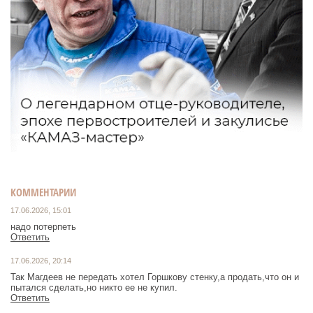
КОММЕНТАРИИ
17.06.2026, 15:01
Ответить
17.06.2026, 20:14
Так Магдеев не передать хотел Горшкову стенку,а продать,что он и
пытался сделать,но никто ее не купил.
Ответить