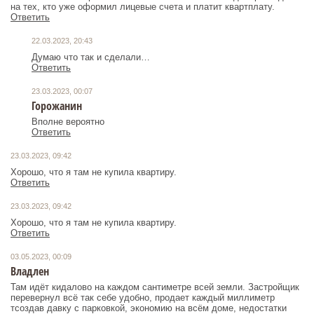
на тех, кто уже оформил лицевые счета и платит квартплату.
Ответить
22.03.2023, 20:43
Думаю что так и сделали…
Ответить
23.03.2023, 00:07
Горожанин
Вполне вероятно
Ответить
23.03.2023, 09:42
Хорошо, что я там не купила квартиру.
Ответить
23.03.2023, 09:42
Хорошо, что я там не купила квартиру.
Ответить
03.05.2023, 00:09
Владлен
Там идёт кидалово на каждом сантиметре всей земли. Застройщик
перевернул всё так себе удобно, продает каждый миллиметр
тсоздав давку с парковкой, экономию на всём доме, недостатки