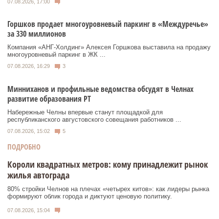
07.08.2026, 17:00
Горшков продает многоуровневый паркинг в «Междуречье»
за 330 миллионов
Компания «АНГ-Холдинг» Алексея Горшкова выставила на продажу
многоуровневый паркинг в ЖК ...
07.08.2026, 16:29
3
Минниханов и профильные ведомства обсудят в Челнах
развитие образования РТ
Набережные Челны впервые станут площадкой для
республиканского августовского совещания работников ...
07.08.2026, 15:02
5
ПОДРОБНО
Короли квадратных метров: кому принадлежит рынок
жилья автограда
80% стройки Челнов на плечах «четырех китов»: как лидеры рынка
формируют облик города и диктуют ценовую политику.
07.08.2026, 15:04