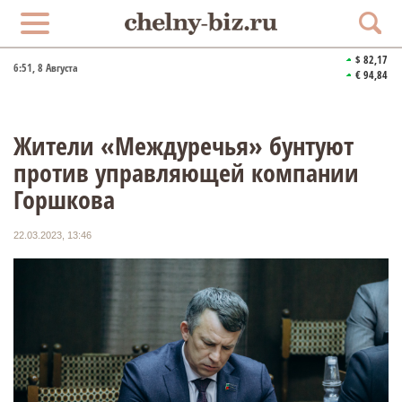
$ 82,17
6:51
, 8 Августа
€ 94,84
Жители «Междуречья» бунтуют
против управляющей компании
Горшкова
22.03.2023, 13:46