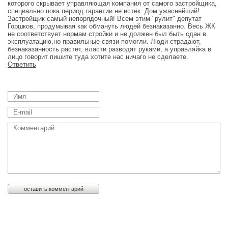
которого скрывает управляющая компания от самого застройщика,
специально пока период гарантии не истёк. Дом ужаснейший!
Застройщик самый непорядочный! Всем этим "рулит" депутат
Горшков, продумывая как обмануть людей безнаказанно. Весь ЖК
не соответствует нормам стройки и не должен был быть сдан в
эксплуатацию,но правильные связи помогли. Люди страдают,
безнаказанность растет, власти разводят руками, а управляйка в
лицо говорит пишите туда хотите нас ничаго не сделаете.
Ответить