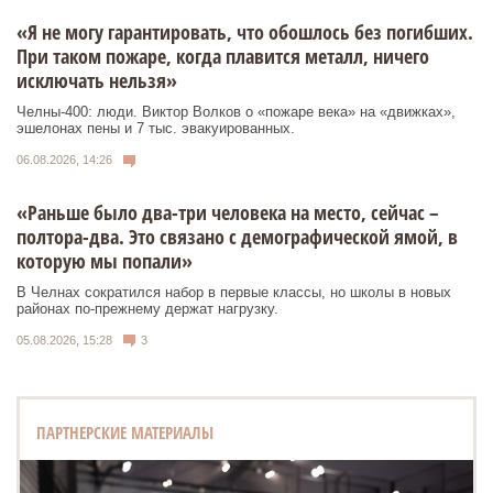
«Я не могу гарантировать, что обошлось без погибших.
При таком пожаре, когда плавится металл, ничего
исключать нельзя»
Челны-400: люди. Виктор Волков о «пожаре века» на «движках»,
эшелонах пены и 7 тыс. эвакуированных.
06.08.2026, 14:26
«Раньше было два-три человека на место, сейчас –
полтора-два. Это связано с демографической ямой, в
которую мы попали»
В Челнах сократился набор в первые классы, но школы в новых
районах по-прежнему держат нагрузку.
05.08.2026, 15:28
3
ПАРТНЕРСКИЕ МАТЕРИАЛЫ