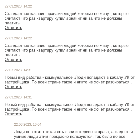
22.03.2023, 14:22
Стандартное качание правами людей которые не живут, которые
считают что раз квартиру купили значит ни за что не должны
платить
Ответить
22.03.2023, 14:22
Стандартное качание правами людей которые не живут, которые
считают что раз квартиру купили значит ни за что не должны
платить
Ответить
22.03.2023, 14:31
Новый вид рабства - коммунальное .Люди попадают в кабалу УК от
застройщика .По всей стране такое и никто не хочет разбираться .
Ответить
22.03.2023, 14:31
Новый вид рабства - коммунальное .Люди попадают в кабалу УК от
застройщика .По всей стране такое и никто не хочет разбираться .
Ответить
22.03.2023, 16:04
Люди не хотят отстаивать свои интересы и права, а жадные и
умные люди этим прекрасно пользуются, так было во все