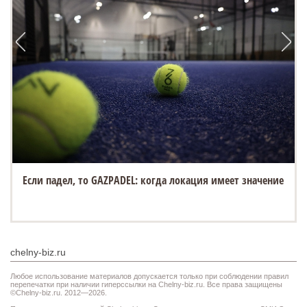
Если падел, то GAZPADEL: когда локация имеет значение
chelny-biz.ru
Любое использование материалов допускается только при соблюдении правил
перепечатки при наличии гиперссылки на Chelny-biz.ru. Все права защищены
©Chelny-biz.ru. 2012—2026.