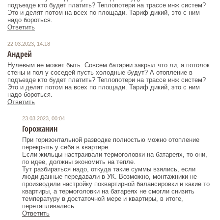
подъезде кто будет платить? Теплопотери на трассе инж систем?
Это и делят потом на всех по площади. Тариф дикий, это с ним
надо бороться.
Ответить
22.03.2023, 14:18
Андрей
Нулевым не может быть. Совсем батареи закрыл что ли, а потолок
стены и пол у соседей пусть холодные будут? А отопление в
подъезде кто будет платить? Теплопотери на трассе инж систем?
Это и делят потом на всех по площади. Тариф дикий, это с ним
надо бороться.
Ответить
23.03.2023, 00:04
Горожанин
При горизонтальной разводке полностью можно отопление
перекрыть у себя в квартире.
Если жильцы настраивали термоголовки на батареях, то они,
по идее, должны экономить на тепле.
Тут разбираться надо, откуда такие суммы взялись, если
люди данные передавали в УК. Возможно, монтажники не
производили настройку поквартирной балансировки и какие то
квартиры, а термоголовки на батареях не смогли снизить
температуру в достаточной мере и квартиры, в итоге,
перетапливались.
Ответить