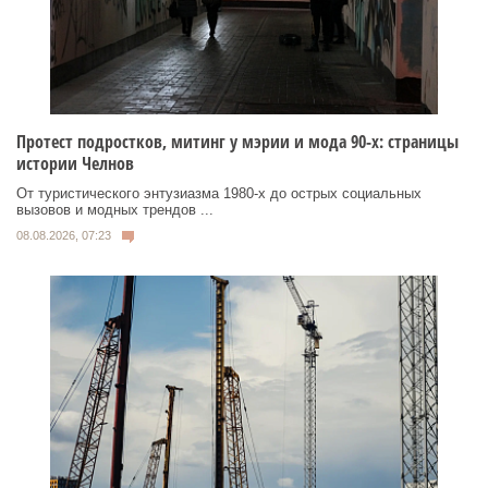
Протест подростков, митинг у мэрии и мода 90-х: страницы
истории Челнов
От туристического энтузиазма 1980‑х до острых социальных
вызовов и модных трендов ...
08.08.2026, 07:23