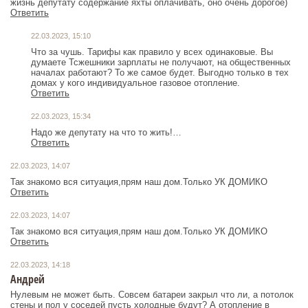
жизнь депутату содержание яхты оплачивать, оно очень дорогое)
Ответить
22.03.2023, 15:10
Что за чушь. Тарифы как правило у всех одинаковые. Вы
думаете Тсжешники зарплаты не получают, на общественных
началах работают? То же самое будет. Выгодно только в тех
домах у кого индивидуальное газовое отопление.
Ответить
22.03.2023, 15:34
Надо же депутату на что то жить!…
Ответить
22.03.2023, 14:07
Так знакомо вся ситуация,прям наш дом.Только УК ДОМИКО
Ответить
22.03.2023, 14:07
Так знакомо вся ситуация,прям наш дом.Только УК ДОМИКО
Ответить
22.03.2023, 14:18
Андрей
Нулевым не может быть. Совсем батареи закрыл что ли, а потолок
стены и пол у соседей пусть холодные будут? А отопление в