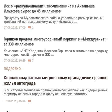
Иск о «раскулачивании» экс-чиновника из Актаныша
Ильясова вырос до 45 миллионов
Прокуратура Муслюмовского района увеличила размер исковых
требований по гражданскому иску к бывшему ...
07.08.2026, 17:00
1
Горшков продает многоуровневый паркинг в «Междуречье»
за 330 миллионов
Компания «АНГ-Холдинг» Алексея Горшкова выставила на продажу
многоуровневый паркинг в ЖК ...
07.08.2026, 16:29
7
ПОДРОБНО
Короли квадратных метров: кому принадлежит рынок
жилья автограда
80% стройки Челнов на плечах «четырех китов»: как лидеры рынка
формируют облик города и диктуют ценовую политику.
07.08.2026, 15:04