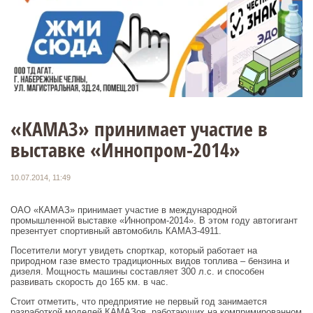
«КАМАЗ» принимает участие в
выставке «Иннопром-2014»
10.07.2014, 11:49
ОАО «КАМАЗ» принимает участие в международной
промышленной выставке «Иннопром-2014». В этом году автогигант
презентует спортивный автомобиль КАМАЗ-4911.
Посетители могут увидеть спорткар, который работает на
природном газе вместо традиционных видов топлива – бензина и
дизеля. Мощность машины составляет 300 л.с. и способен
развивать скорость до 165 км. в час.
Стоит отметить, что предприятие не первый год занимается
разработкой моделей КАМАЗов, работающих на компримированном