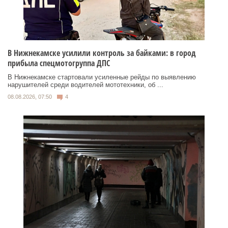
В Нижнекамске усилили контроль за байками: в город
прибыла спецмотогруппа ДПС
В Нижнекамске стартовали усиленные рейды по выявлению
нарушителей среди водителей мототехники, об ...
08.08.2026, 07:50
4