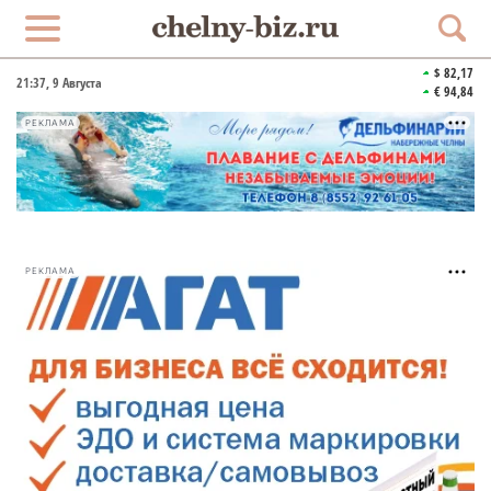
$ 82,17
21:37
, 9 Августа
€ 94,84
РЕКЛАМА
РЕКЛАМА