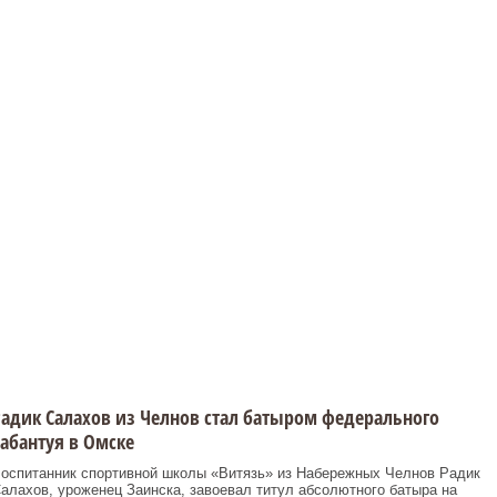
адик Салахов из Челнов стал батыром федерального
абантуя в Омске
оспитанник спортивной школы «Витязь» из Набережных Челнов Радик
алахов, уроженец Заинска, завоевал титул абсолютного батыра на