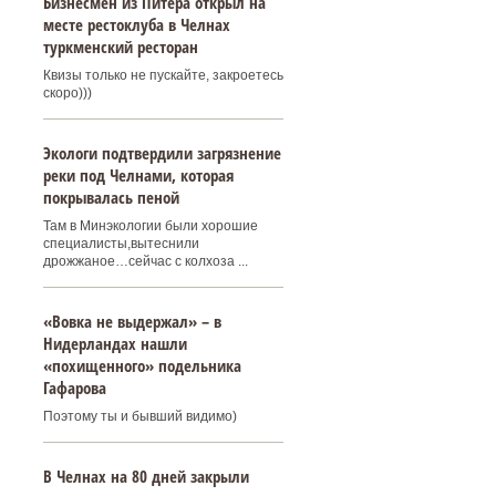
Бизнесмен из Питера открыл на
месте рестоклуба в Челнах
туркменский ресторан
Квизы только не пускайте, закроетесь
скоро)))
Экологи подтвердили загрязнение
реки под Челнами, которая
покрывалась пеной
Там в Минэкологии были хорошие
специалисты,вытеснили
дрожжаное…сейчас с колхоза ...
«Вовка не выдержал» – в
Нидерландах нашли
«похищенного» подельника
Гафарова
Поэтому ты и бывший видимо)
В Челнах на 80 дней закрыли