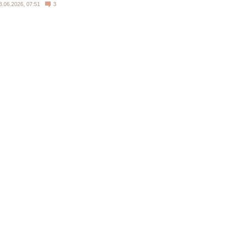
3.06.2026, 07:51
3