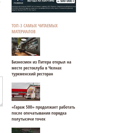
е
ТОП-3 САМЫХ ЧИТАЕМЫХ
МАТЕРИАЛОВ
Бизнесмен из Питера открыл на
месте рестоклуба в Челнах
туркменский ресторан
«Гараж 500» продолжает работать
после опечатывания порядка
полутысячи точек