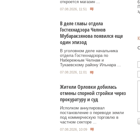
откроется магазин ...
6
П
07.08.2026, 11:51
з
В деле главы отдела
Гостехнадзора Челнов
Мубаракзянова появился еще
один эпизод
О
В уголовном деле начальника
отдела Гостехнадзора по
Набережным Челнам и
Тукаевскому району Ильнара ...
07.08.2026, 11:01
Жители Орловки добилась
отмены спорной стройки через
прокуратуру и суд
Исполком аннулировал
постановление о переводе земли
под коммерческую торговлю в
частном секторе ...
07.08.2026, 10:09