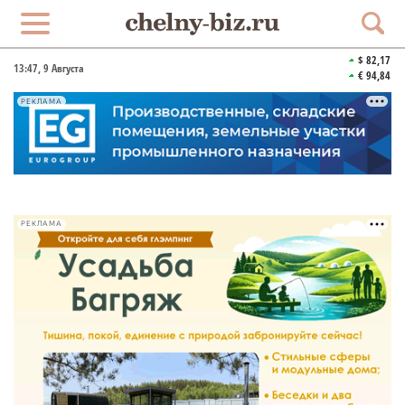
$ 82,17
13:47
, 9 Августа
€ 94,84
РЕКЛАМА
РЕКЛАМА