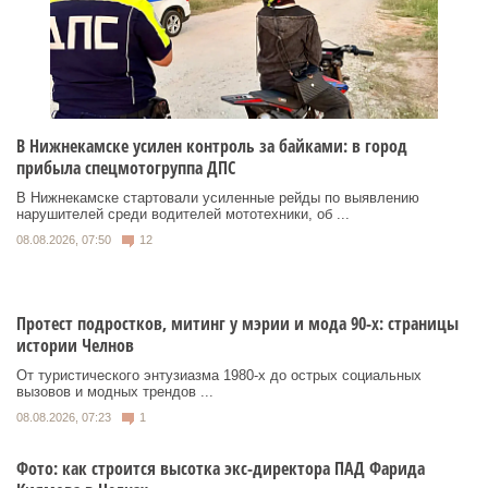
В Нижнекамске усилен контроль за байками: в город
прибыла спецмотогруппа ДПС
В Нижнекамске стартовали усиленные рейды по выявлению
нарушителей среди водителей мототехники, об ...
08.08.2026, 07:50
12
Протест подростков, митинг у мэрии и мода 90-х: страницы
истории Челнов
От туристического энтузиазма 1980‑х до острых социальных
вызовов и модных трендов ...
08.08.2026, 07:23
1
Фото: как строится высотка экс-директора ПАД Фарида