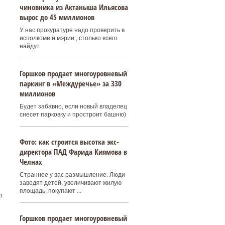
чиновника из Актаныша Ильясова
вырос до 45 миллионов
У нас прокуратуре надо проверить в
исполкоме и мэрии , столько всего
найдут
Горшков продает многоуровневый
паркинг в «Междуречье» за 330
миллионов
Будет забавно, если новый владелец
снесет парковку и простроит башню)
Фото: как строится высотка экс-
директора ПАД Фарида Киямова в
Челнах
Странное у вас размышление. Люди
заводят детей, увеличивают жилую
площадь, покупают ...
о
Горшков продает многоуровневый