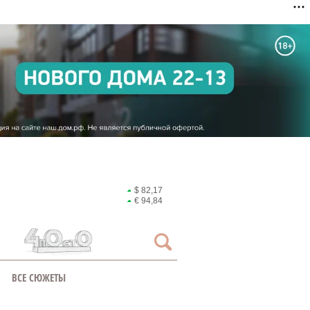
$ 82,17
€ 94,84
ВСЕ СЮЖЕТЫ