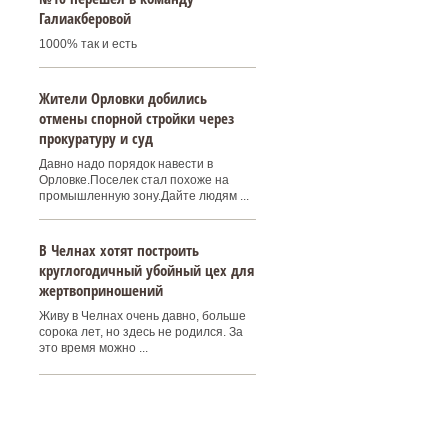
Галиакберовой
1000% так и есть
Жители Орловки добились
отмены спорной стройки через
прокуратуру и суд
Давно надо порядок навести в
Орловке.Поселек стал похоже на
промышленную зону.Дайте людям ...
В Челнах хотят построить
круглогодичный убойный цех для
жертвоприношений
Живу в Челнах очень давно, больше
сорока лет, но здесь не родился. За
это время можно ...