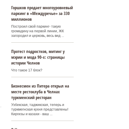
Горшков продает многоуровневый
паркинг в «Междуречье» за 330
миллионов
Построил свой паркинг- такую
громадину на первой линии, ЖК
загородил и церковь, весь вид ...
Протест подростков, митинг у
мэрии и мода 90-х: страницы
истории Челнов
Что такое 17 блок?
Бизнесмен из Питера открыл на
месте рестоклуба в Челнах
туркменский ресторан
Узбекская, таджикская, теперь и
.
туркмегнская кухня представлены!
Киргизы и казахи - ваш ...