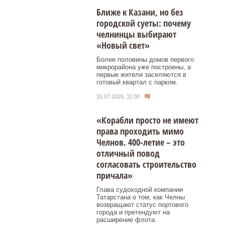
Ближе к Казани, но без
городской суеты: почему
челнинцы выбирают
«Новый свет»
Более половины домов первого
микрорайона уже построены, а
первые жители заселяются в
готовый квартал с парком.
31.07.2026, 11:00
«Корабли просто не имеют
права проходить мимо
Челнов. 400-летие – это
отличный повод
согласовать строительство
причала»
Глава судоходной компании
Татарстана о том, как Челны
возвращают статус портового
города и претендуют на
расширение флота.