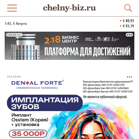
$ 80,93
1:45
, 6 Августа
€ 93,19
РЕКЛАМА
РЕКЛАМА