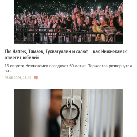
Тhe Нatters, Тямаев, Тухватуллин и салют – как Нижнекамск
отметит юбилей
15 августа Нижнекамск празднует 60‑летие. Торжества развернутся
на ...
05.08.2026, 16:49