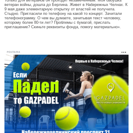
Только для ветеранов он проходит незамеченным. Моя бабушка
ветеран войны, дошла до Берлина. Живет в Набережных Челнах. К
9 мая даже элементарную открытку от властей не получила.
Стыдно. Пригласили по телефону на какой то концерт. Зачитали
телефонограмму. О чем вы думаете, зачитывая текст человеку,
которому более 80-ти лет? Проблемы с бумагой, прислать
приглашение? Скиньте реквизиты фонда, помогу материально».
РЕКЛАМА