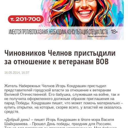
Чиновников Челнов пристыдили
за отношение к ветеранам ВОВ
16.05.2014, 16:37
Житель Набережных Челнов Игорь Кондрашин пристыдил
представителей городской власти за отношение к ветеранам
Великой Отечественной. Его бабушка, служившая на войне, так и
не получила оформленного должным образом приглашения на
парад Победы. Кондрашин пишет, что может помочь материально –
купить открытки, на которые, скорее всего, у властей не оказалось
средств.
«Добрый день! – пишет Игорь Кондрашин в блоге мэра Василя
Шайхразиева. - Прошел День победы, праздник для Россиян.