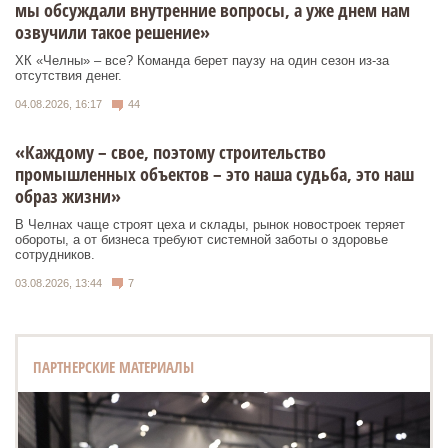
мы обсуждали внутренние вопросы, а уже днем нам
озвучили такое решение»
ХК «Челны» – все? Команда берет паузу на один сезон из-за
отсутствия денег.
04.08.2026, 16:17
44
«Каждому – свое, поэтому строительство
промышленных объектов – это наша судьба, это наш
образ жизни»
В Челнах чаще строят цеха и склады, рынок новостроек теряет
обороты, а от бизнеса требуют системной заботы о здоровье
сотрудников.
03.08.2026, 13:44
7
ПАРТНЕРСКИЕ МАТЕРИАЛЫ