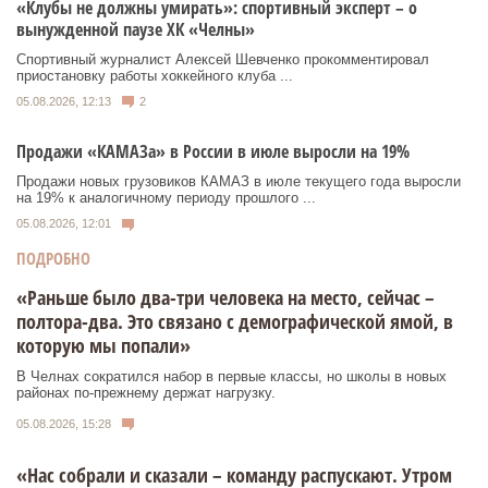
«Клубы не должны умирать»: спортивный эксперт – о
вынужденной паузе ХК «Челны»
Спортивный журналист Алексей Шевченко прокомментировал
приостановку работы хоккейного клуба ...
05.08.2026, 12:13
2
Продажи «КАМАЗа» в России в июле выросли на 19%
Продажи новых грузовиков КАМАЗ в июле текущего года выросли
на 19% к аналогичному периоду прошлого ...
05.08.2026, 12:01
ПОДРОБНО
«Раньше было два-три человека на место, сейчас –
полтора-два. Это связано с демографической ямой, в
которую мы попали»
В Челнах сократился набор в первые классы, но школы в новых
районах по-прежнему держат нагрузку.
05.08.2026, 15:28
«Нас собрали и сказали – команду распускают. Утром