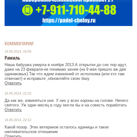
КОММЕНТАРИИ
16.05.2014, 16:59
Рамиль
Наша бабушка умерла в ноябре 2013.А открытки до сих пор идут,
даже на 23 февраля-не понимаю зачем (на 9 мая пришло аж две
одинаковых).Так что ждем извинений от исполкома (или кто там
отвечает) и исправьте ,обновляйте свою базу
Ответить
16.05.2014, 22:10
Да как же, извиняться они. У них у всех короны на голове. Ничего
святого. Уж один месяц в году могли бы и на совесть поработать
Ответить
16.05.2014, 22:12
Какой позор. Этих ветеранов осталось единицы и такое
наплевательское отношение
Ответить