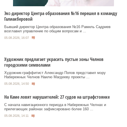
Экс-директор Центра образования №16 перешел в команду
Галиакберовой
Бывший директор Центра образования №16 Рамиль Садриев
возглавил управление по общим вопросам и ...
05.08.2026, 16:07
Художник предлагает украсить пустые зоны Челнов
городскими символами
Художник‑граффитист Александр Попов представил мэру
Набережных Челнов Наилю Магдееву проекты ...
05.08.2026, 14:50
На Каме ловят нарушителей: 27 судов на штрафстоянке
С начала навигационного периода в Набережных Челнах и
прилегающих районах зафиксировано более 160 ...
05.08.2026, 14:11