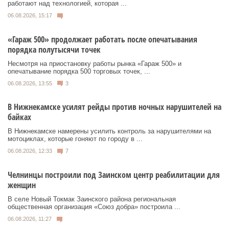
работают над технологией, которая ...
06.08.2026, 15:17
«Гараж 500» продолжает работать после опечатывания
порядка полутысячи точек
Несмотря на приостановку работы рынка «Гараж 500» и
опечатывание порядка 500 торговых точек, ...
06.08.2026, 13:55
3
В Нижнекамске усилят рейды против ночных нарушителей на
байках
В Нижнекамске намерены усилить контроль за нарушителями на
мотоциклах, которые гоняют по городу в ...
06.08.2026, 12:33
7
Челнинцы построили под Заинском центр реабилитации для
женщин
В селе Новый Токмак Заинского района региональная
общественная организация «Союз добра» построила ...
06.08.2026, 11:27