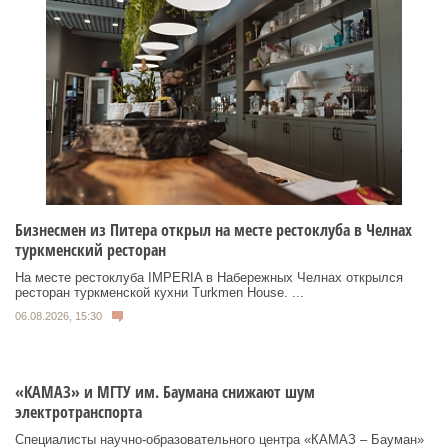
Бизнесмен из Питера открыл на месте рестоклуба в Челнах
туркменский ресторан
На месте рестоклуба IMPERIA в Набережных Челнах открылся
ресторан туркменской кухни Turkmen House. ...
06.08.2026, 15:30
«КАМАЗ» и МГТУ им. Баумана снижают шум
электротранспорта
Специалисты научно-образовательного центра «КАМАЗ – Бауман»