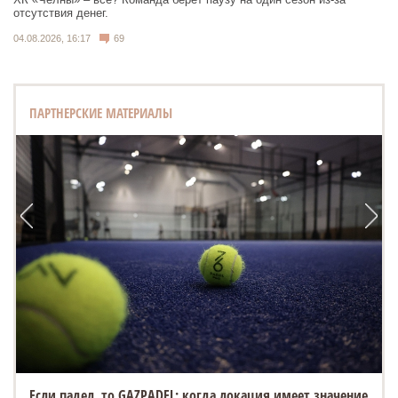
отсутствия денег.
04.08.2026, 16:17
69
ПАРТНЕРСКИЕ МАТЕРИАЛЫ
Если падел, то GAZPADEL: когда локация имеет значение