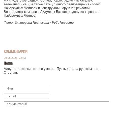
FM», «Детское радио», Comedy Radio, радио «Искатель»,
телеканал «Че!», а также сеть уличного радиовещания «Голос
Набережных Челнов» и конструкции наружной рекламы.
Возглавляет компанию Абдулхак Батюшов, депутат горсовета
Набережных Челнов.
Фото: Екатерина Чеснокова / РИА Новости
КОММЕНТАРИИ
09.05.2026, 22:43
Паша
Алсу по татарски петь не умеет... Пусть хоть на русском поет.
Ответить