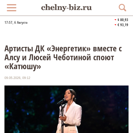
$ 80,93
17:57
, 6 Августа
€ 93,19
Артисты ДК «Энергетик» вместе с
Алсу и Люсей Чеботиной споют
«Катюшу»
09.05.2026, 09:12