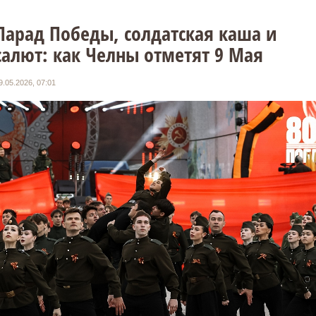
Парад Победы, солдатская каша и
салют: как Челны отметят 9 Мая
9.05.2026, 07:01