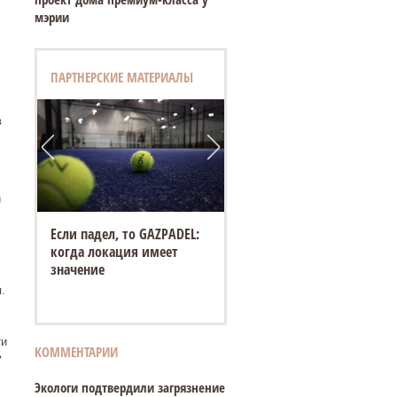
мэрии
ПАРТНЕРСКИЕ МАТЕРИАЛЫ
в
и
Если падел, то GAZPADEL:
когда локация имеет
значение
.
ти
КОММЕНТАРИИ
ь
Экологи подтвердили загрязнение