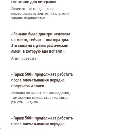
госпитале для ветеранов
Зачем что то кардинально
перестраивать под госпиталь, если
здание перинаталки ...
«Раньше было два-три человека
на место, сейчас – полтора-два.
Это связано с демографической
ямой, в которую мы попали»
А вы проверьте
«Гараж 500» продолжает работать
после опечатывания порядка
полутысячи точек
Заходил на рынок пешком недавно,
там активно велись строительные
работы. Видимо ...
«Гараж 500» продолжает работать
после опечатывания порядка
д