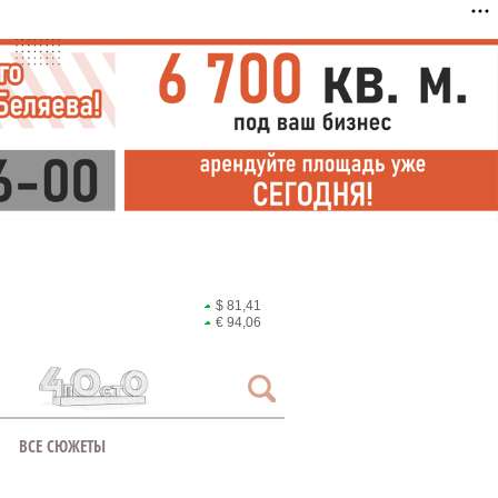
$ 81,41
€ 94,06
ВСЕ СЮЖЕТЫ