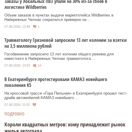
Заказы у локальных ПВЗ упали на 30% из-за сбоев в
логистике Wildberries
Объем заказов в пунктах выдачи маркетплейса Wildberries в
Набережных Челнах сократился примерно на ...
07.08.2026, 13:48
1
Травматологу Грязновой запросили 13 лет колонии за взятки
на 3,5 миллиона рублей
Гособвинение запросило 13 лет колонии общего режима для
известного в Набережных Челнах травматолога ...
07.08.2026, 13:03
14
В Екатеринбурге протестировали КАМАЗ новейшего
поколения К5
На кроссовой трассе «Гора Пильная» в Екатеринбурге прошел тест-
драйв автомобилей КАМАЗ новейшего ...
07.08.2026, 11:52
ПОДРОБНО
Короли квадратных метров: кому принадлежит рынок
жилья автограда