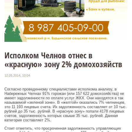
Исполком Челнов отнес в
«красную» зону 2% домохозяйств
12.05.2014, 10:04
Согласно проведенному специалистами исполкома анализу, в
Набережных Челнах 91% горожан (или 157 622 домохозяйства) не
имеют задолженности по оплате услуг ЖКХ. Они находятся в так
называемой «зеленой зоне». В «желтой» оказались 7% челнинцев,
это 11 193 лицевых счета. Их задолженность составляет от 10 тыс.
рублей до 35 тыс. рублей. В «красную зону» попали 4178 лицевых
счетов, задолженность которых свыше 35 тыс. рублей. Данная
категория составляет 2%.
Стоит отметить, что просроченная задолженность управляющих