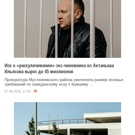
Иск о «раскулачивании» экс-чиновника из Актаныша
Ильясова вырос до 45 миллионов
Прокуратура Муслюмовского района увеличила размер исковых
требований по гражданскому иску к бывшему ...
07.08.2026, 17:00