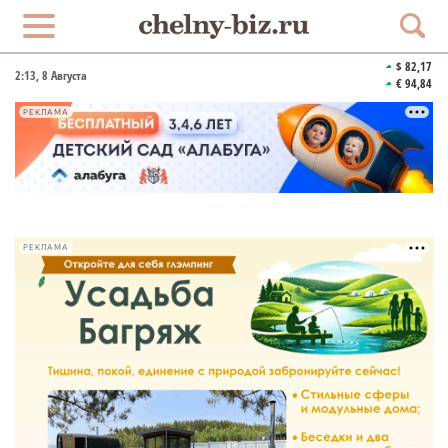
$ 82,17
2:13
, 8 Августа
€ 94,84
РЕКЛАМА
РЕКЛАМА