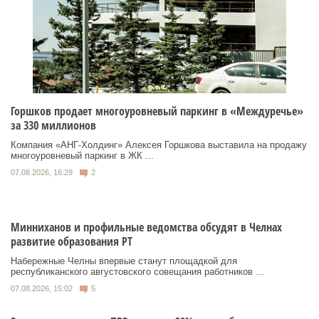
Горшков продает многоуровневый паркинг в «Междуречье»
за 330 миллионов
Компания «АНГ-Холдинг» Алексея Горшкова выставила на продажу
многоуровневый паркинг в ЖК ...
07.08.2026, 16:29
2
Минниханов и профильные ведомства обсудят в Челнах
развитие образования РТ
Набережные Челны впервые станут площадкой для
республиканского августовского совещания работников ...
07.08.2026, 15:02
5