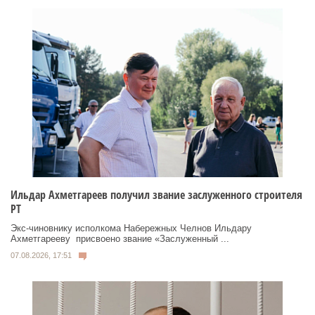
Ильдар Ахметгареев получил звание заслуженного строителя
РТ
Экс‑чиновнику исполкома Набережных Челнов Ильдару
Ахметгарееву присвоено звание «Заслуженный ...
07.08.2026, 17:51