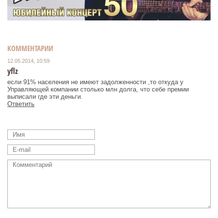
КОММЕНТАРИИ
12.05.2014, 10:59
yflz
если 91% населения не имеют задолженности ,то откуда у
Управляющей компании столько млн долга, что себе премии
выписали где эти деньги.
Ответить