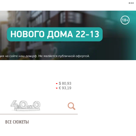
$ 80,93
€ 93,19
ВСЕ СЮЖЕТЫ