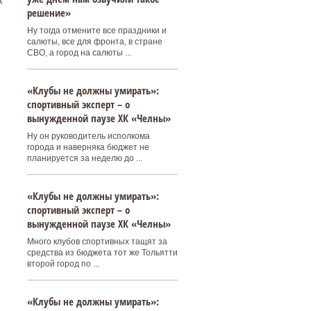
решение»
Ну тогда отмените все праздники и
салюты, все для фронта, в стране
СВО, а город на салюты ...
«Клубы не должны умирать»:
спортивный эксперт – о
вынужденной паузе ХК «Челны»
Ну он руководитель исполкома
города и наверняка бюджет не
планируется за неделю до ...
«Клубы не должны умирать»:
спортивный эксперт – о
вынужденной паузе ХК «Челны»
Много клубов спортивных тащят за
средства из бюджета тот же Тольятти
второй город по ...
«Клубы не должны умирать»: