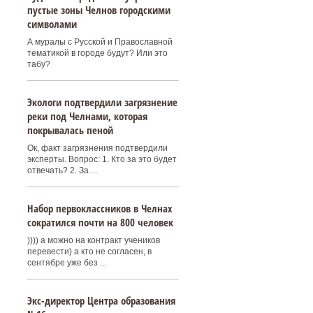
пустые зоны Челнов городскими
символами
А муралы с Русской и Православной
тематикой в городе будут? Или это
табу?
Экологи подтвердили загрязнение
реки под Челнами, которая
покрывалась пеной
Ок, факт загрязнения подтвердили
эксперты. Вопрос: 1. Кто за это будет
отвечать? 2. За ...
Набор первоклассников в Челнах
сократился почти на 800 человек
)))) а можно на контракт учеников
перевести) а кто не согласен, в
сентябре уже без ...
Экс-директор Центра образования