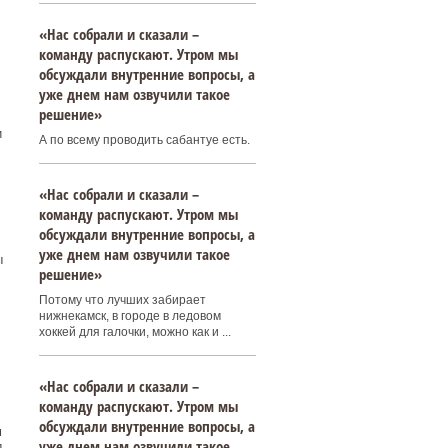
«Нас собрали и сказали –
команду распускают. Утром мы
обсуждали внутренние вопросы, а
уже днем нам озвучили такое
решение»
и
А по всему проводить сабантуе есть.
«Нас собрали и сказали –
команду распускают. Утром мы
обсуждали внутренние вопросы, а
уже днем нам озвучили такое
ы
решение»
Потому что лучших забирает
нижнекамск, в городе в ледовом
хоккей для галочки, можно как и ...
«Нас собрали и сказали –
команду распускают. Утром мы
обсуждали внутренние вопросы, а
м
уже днем нам озвучили такое
д