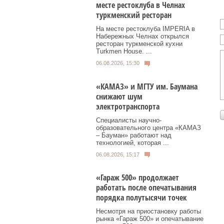
месте рестоклуба в Челнах
туркменский ресторан
На месте рестоклуба IMPERIA в
Набережных Челнах открылся
ресторан туркменской кухни
Turkmen House. ...
06.08.2026, 15:30
«КАМАЗ» и МГТУ им. Баумана
снижают шум
электротранспорта
Специалисты научно-
образовательного центра «КАМАЗ
– Бауман» работают над
технологией, которая ...
06.08.2026, 15:17
«Гараж 500» продолжает
работать после опечатывания
порядка полутысячи точек
Несмотря на приостановку работы
рынка «Гараж 500» и опечатывание