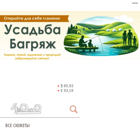
$ 80,93
€ 93,19
ВСЕ СЮЖЕТЫ