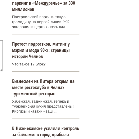
паркинг в «Междуречье» за 330
миллионов
Построил свой паркинг- такую
громадину на первой линии, ЖК
загородил и церковь, весь вид ...
Протест подростков, митинг у
мэрии и мода 90-х: страницы
истории Челнов
Что такое 17 блок?
Бизнесмен из Питера открыл на
месте рестоклуба в Челнах
туркменский ресторан
Узбекская, таджикская, теперь и
туркмегнская кухня представлены!
Киргизы и казахи - ваш ...
В Нижнекамске усилили контроль
за байками: в город прибыла