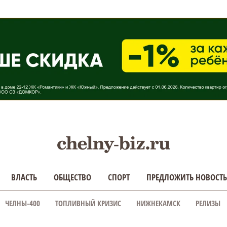
ВЛАСТЬ
ОБЩЕСТВО
СПОРТ
ПРЕДЛОЖИТЬ НОВОСТЬ
ЧЕЛНЫ-400
ТОПЛИВНЫЙ КРИЗИС
НИЖНЕКАМСК
РЕЛИЗЫ