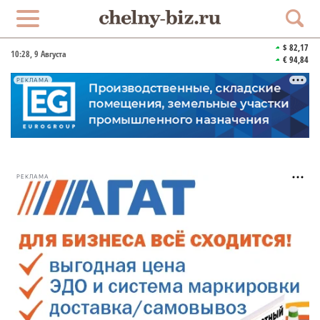
$ 82,17
10:28
, 9 Августа
€ 94,84
РЕКЛАМА
РЕКЛАМА