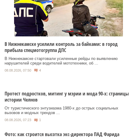
В Нижнекамске усилили контроль за байками: в город
прибыла спецмотогруппа ДПС
В Нижнекамске стартовали усиленные рейды по выявлению
нарушителей среди водителей мототехники, об ...
08.08.2026, 07:50
4
Протест подростков, митинг у мэрии и мода 90-х: страницы
истории Челнов
От туристического энтузиазма 1980‑х до острых социальных
вызовов и модных трендов ...
08.08.2026, 07:23
1
Фото: как строится высотка экс-директора ПАД Фарида