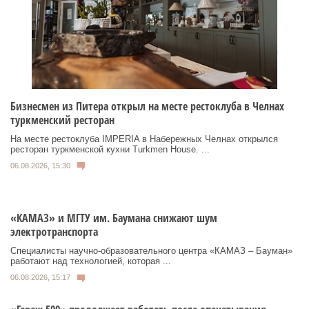
Бизнесмен из Питера открыл на месте рестоклуба в Челнах
туркменский ресторан
На месте рестоклуба IMPERIA в Набережных Челнах открылся
ресторан туркменской кухни Turkmen House. ...
06.08.2026, 15:30
«КАМАЗ» и МГТУ им. Баумана снижают шум
электротранспорта
Специалисты научно-образовательного центра «КАМАЗ – Бауман»
работают над технологией, которая ...
06.08.2026, 15:17