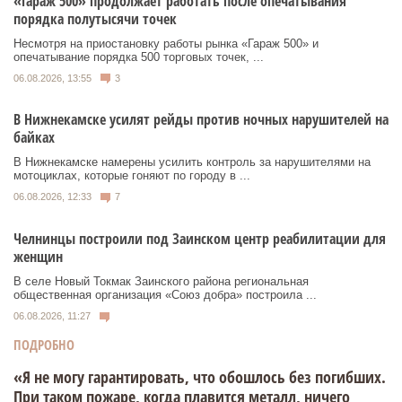
«Гараж 500» продолжает работать после опечатывания
порядка полутысячи точек
Несмотря на приостановку работы рынка «Гараж 500» и
опечатывание порядка 500 торговых точек, ...
06.08.2026, 13:55
3
В Нижнекамске усилят рейды против ночных нарушителей на
байках
В Нижнекамске намерены усилить контроль за нарушителями на
мотоциклах, которые гоняют по городу в ...
06.08.2026, 12:33
7
Челнинцы построили под Заинском центр реабилитации для
женщин
В селе Новый Токмак Заинского района региональная
общественная организация «Союз добра» построила ...
06.08.2026, 11:27
ПОДРОБНО
«Я не могу гарантировать, что обошлось без погибших.
При таком пожаре, когда плавится металл, ничего