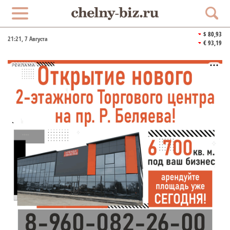
$ 80,93
21:21
, 7 Августа
€ 93,19
РЕКЛАМА