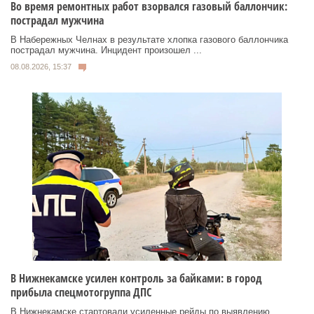
Во время ремонтных работ взорвался газовый баллончик:
пострадал мужчина
В Набережных Челнах в результате хлопка газового баллончика
пострадал мужчина. Инцидент произошел ...
08.08.2026, 15:37
В Нижнекамске усилен контроль за байками: в город
прибыла спецмотогруппа ДПС
В Нижнекамске стартовали усиленные рейды по выявлению