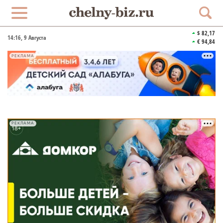
$ 82,17
14:16
, 9 Августа
€ 94,84
РЕКЛАМА
РЕКЛАМА