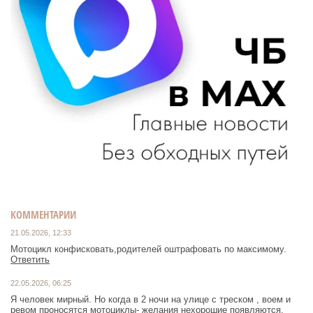
КОММЕНТАРИИ
21.05.2026, 12:33
Мотоцикл конфисковать,родителей оштрафовать по максимому.
Ответить
22.05.2026, 06:25
Я человек мирный. Но когда в 2 ночи на улице с треском , воем и
ревом проносятся мотоциклы- желания нехорошие появляются,