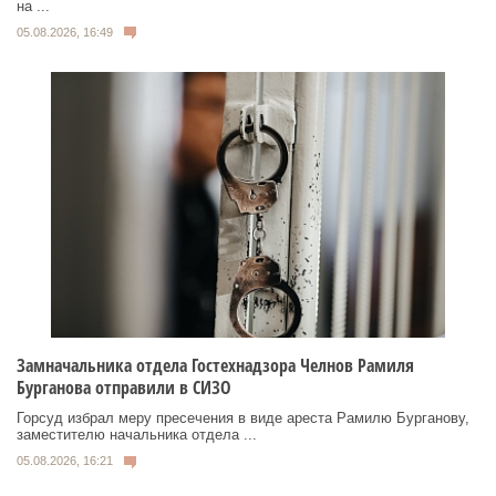
на ...
05.08.2026, 16:49
Замначальника отдела Гостехнадзора Челнов Рамиля
Бурганова отправили в СИЗО
Горсуд избрал меру пресечения в виде ареста Рамилю Бурганову,
заместителю начальника отдела ...
05.08.2026, 16:21