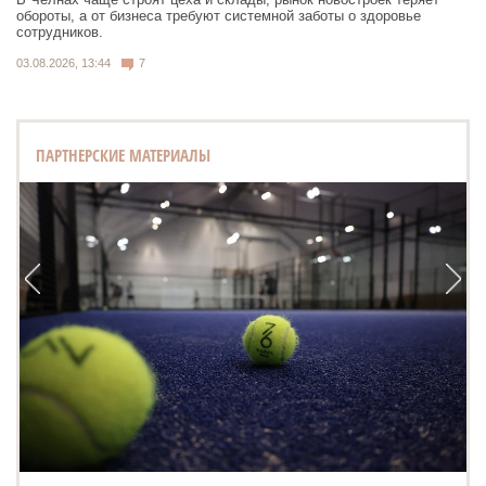
обороты, а от бизнеса требуют системной заботы о здоровье
сотрудников.
03.08.2026, 13:44
7
ПАРТНЕРСКИЕ МАТЕРИАЛЫ