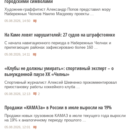
городскими символами
Художник‑граффитист Александр Попов представил мэру
Набережных Челнов Наилю Магдееву проекты ...
05.08.2026, 14:50
На Каме ловят нарушителей: 27 судов на штрафстоянке
С начала навигационного периода в Набережных Челнах и
прилегающих районах зафиксировано более 160 ...
05.08.2026, 14:11
«Клубы не должны умирать»: спортивный эксперт – о
вынужденной паузе ХК «Челны»
Спортивный журналист Алексей Шевченко прокомментировал
приостановку работы хоккейного клуба ...
05.08.2026, 12:13
2
Продажи «КАМАЗа» в России в июле выросли на 19%
Продажи новых грузовиков КАМАЗ в июле текущего года выросли
на 19% к аналогичному периоду прошлого ...
05.08.2026, 12:01