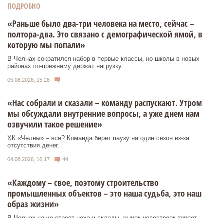
ПОДРОБНО
«Раньше было два-три человека на место, сейчас –
полтора-два. Это связано с демографической ямой, в
которую мы попали»
В Челнах сократился набор в первые классы, но школы в новых
районах по-прежнему держат нагрузку.
05.08.2026, 15:28
«Нас собрали и сказали – команду распускают. Утром
мы обсуждали внутренние вопросы, а уже днем нам
озвучили такое решение»
ХК «Челны» – все? Команда берет паузу на один сезон из-за
отсутствия денег.
04.08.2026, 16:17
44
«Каждому – свое, поэтому строительство
промышленных объектов – это наша судьба, это наш
образ жизни»
В Челнах чаще строят цеха и склады, рынок новостроек теряет