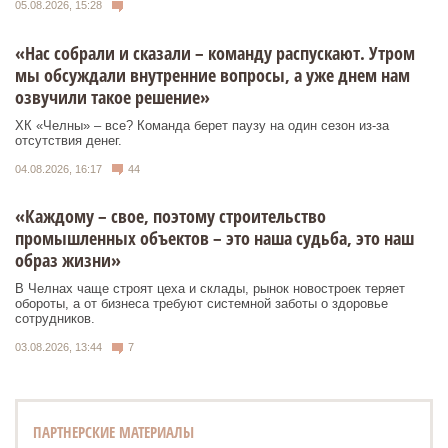
05.08.2026, 15:28
«Нас собрали и сказали – команду распускают. Утром
мы обсуждали внутренние вопросы, а уже днем нам
озвучили такое решение»
ХК «Челны» – все? Команда берет паузу на один сезон из-за
отсутствия денег.
04.08.2026, 16:17
44
«Каждому – свое, поэтому строительство
промышленных объектов – это наша судьба, это наш
образ жизни»
В Челнах чаще строят цеха и склады, рынок новостроек теряет
обороты, а от бизнеса требуют системной заботы о здоровье
сотрудников.
03.08.2026, 13:44
7
ПАРТНЕРСКИЕ МАТЕРИАЛЫ