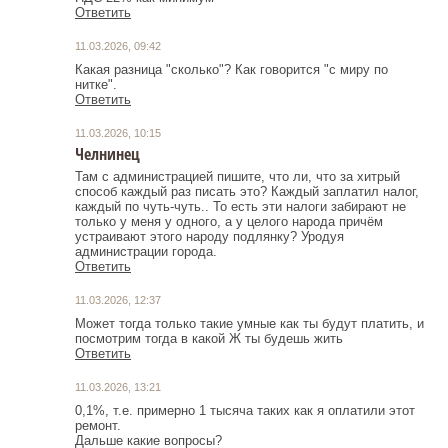
Ответить
11.03.2026, 09:42
Какая разница "сколько"? Как говорится "с миру по
нитке".
Ответить
11.03.2026, 10:15
Челнинец
Там с администрацией пишите, что ли, что за хитрый
способ каждый раз писать это? Каждый заплатил налог,
каждый по чуть-чуть.. То есть эти налоги забирают не
только у меня у одного, а у целого народа причём
устраивают этого народу подлянку? Уродуя
администрации города.
Ответить
11.03.2026, 12:37
Может тогда только такие умные как ты будут платить, и
посмотрим тогда в какой Ж ты будешь жить
Ответить
11.03.2026, 13:21
0,1%, т.е. примерно 1 тысяча таких как я оплатили этот
ремонт.
Дальше какие вопросы?