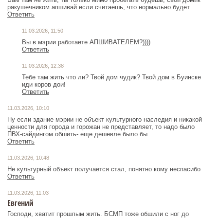
ракушечником апшивай если считаешь, что нормально будет
Ответить
11.03.2026, 11:50
Вы в мэрии работаете АПШИВАТЕЛЕМ?))))
Ответить
11.03.2026, 12:38
Тебе там жить что ли? Твой дом чудик? Твой дом в Буинске
иди коров дои!
Ответить
11.03.2026, 10:10
Ну если здание мэрии не объект культурного наследия и никакой
ценности для города и горожан не представляет, то надо было
ПВХ-сайдингом обшить- еще дешевле было бы.
Ответить
11.03.2026, 10:48
Не культурный объект получается стал, понятно кому неспасибо
Ответить
11.03.2026, 11:03
Евгений
Господи, хватит прошлым жить. БСМП тоже обшили с ног до