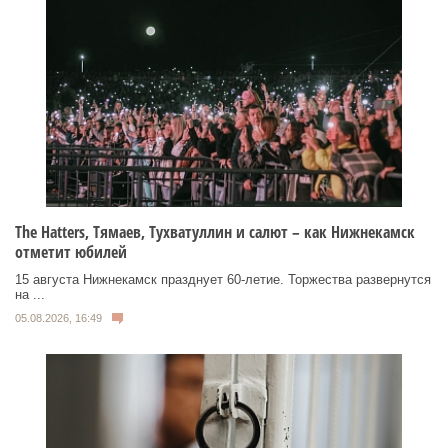
Тhe Нatters, Тямаев, Тухватуллин и салют – как Нижнекамск
отметит юбилей
15 августа Нижнекамск празднует 60‑летие. Торжества развернутся
на ...
05.08.2026, 16:49