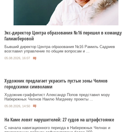
Экс-директор Центра образования №16 перешел в команду
Галиакберовой
Бывший директор Центра образования №16 Рамиль Садриев
возглавил управление по общим вопросам и ...
05.08.2026, 16:07
Художник предлагает украсить пустые зоны Челнов
городскими символами
Художник‑граффитист Александр Попов представил мэру
Набережных Челнов Наилю Магдееву проекты ...
05.08.2026, 14:50
На Каме ловят нарушителей: 27 судов на штрафстоянке
С начала навигационного периода в Набережных Челнах и