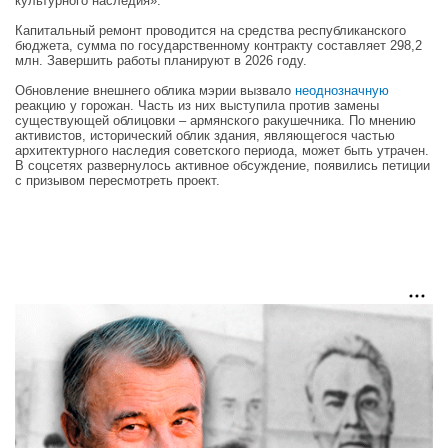
культурного наследия».
Капитальный ремонт проводится на средства республиканского
бюджета, сумма по государственному контракту составляет 298,2
млн. Завершить работы планируют в 2026 году.
Обновление внешнего облика мэрии вызвало
неоднозначную
реакцию у горожан. Часть из них выступила против замены
существующей облицовки – армянского ракушечника. По мнению
активистов, исторический облик здания, являющегося частью
архитектурного наследия советского периода, может быть утрачен.
В соцсетях развернулось активное обсуждение, появились петиции
с призывом пересмотреть проект.