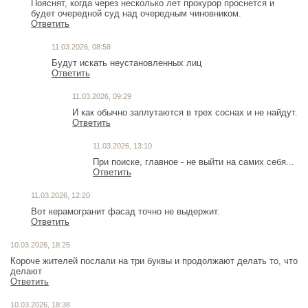
Пояснят, когда через несколько лет прокурор проснется и
будет очередной суд над очередным чиновником.
Ответить
11.03.2026, 08:58
Будут искать неустановленных лиц
Ответить
11.03.2026, 09:29
И как обычно заплутаются в трех соснах и не найдут.
Ответить
11.03.2026, 13:10
При поиске, главное - не выйти на самих себя...
Ответить
11.03.2026, 12:20
Вот керамогранит фасад точно не выдержит.
Ответить
10.03.2026, 18:25
Короче жителей послали на три буквы и продолжают делать то, что
делают
Ответить
10.03.2026, 18:38