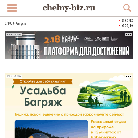
$ 80,93
0:10
, 6 Августа
€ 93,19
РЕКЛАМА
РЕКЛАМА