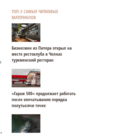
ТОП-3 САМЫХ ЧИТАЕМЫХ
МАТЕРИАЛОВ
Бизнесмен из Питера открыл на
месте рестоклуба в Челнах
туркменский ресторан
й
«Гараж 500» продолжает работать
после опечатывания порядка
полутысячи точек
т