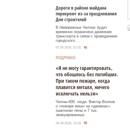
Дороги в районе майдана
перекроют из-за празднования
Дня строителей
В Набережных Челнах будет
временно ограничено движение
транспорта в связи с проведением
городского ...
07.08.2026, 07:02
ПОДРОБНО
«Я не могу гарантировать,
что обошлось без погибших.
При таком пожаре, когда
плавится металл, ничего
исключать нельзя»
Челны-400: люди. Виктор Волков
о «пожаре века» на «движках»,
эшелонах пены и 7 тыс.
эвакуированных.
06.08.2026, 14:26