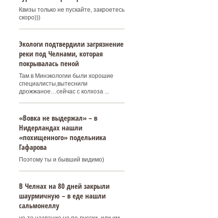
Квизы только не пускайте, закроетесь
скоро)))
Экологи подтвердили загрязнение
реки под Челнами, которая
покрывалась пеной
Там в Минэкологии были хорошие
специалисты,вытеснили
дрожжаное…сейчас с колхоза ...
«Вовка не выдержал» – в
Нидерландах нашли
«похищенного» подельника
Гафарова
Поэтому ты и бывший видимо)
В Челнах на 80 дней закрыли
шаурмичную – в еде нашли
сальмонеллу