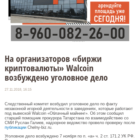
На организаторов «биржи
криптовалюты» Walcoin
возбуждено уголовное дело
27.11.2018, 16:15
Следственный комитет возбудил уголовное дело по факту
незаконной игорной деятельности в заведениях, которые работают
под вывеской Walcoin «Облачный майнинг». Об этом сообщил
старший помощник прокурора Татарстана по взаимодействию со
СМИ Руслан Галиев, надзорное ведомство провело проверку после
публикации
Chelny-biz.ru.
Уголовное дело возбуждено 7 ноября по п. «а» ч. 2 ст. 171.2 УК РФ.