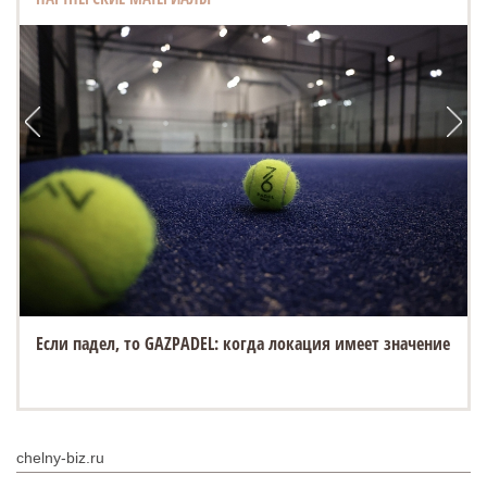
Если падел, то GAZPADEL: когда локация имеет значение
chelny-biz.ru