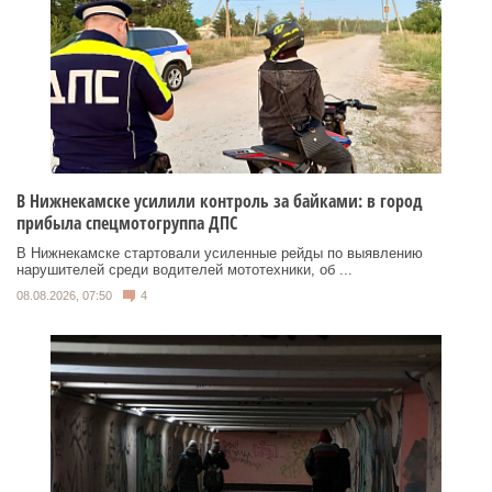
В Нижнекамске усилили контроль за байками: в город
прибыла спецмотогруппа ДПС
В Нижнекамске стартовали усиленные рейды по выявлению
нарушителей среди водителей мототехники, об ...
08.08.2026, 07:50
4