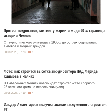
Протест подростков, митинг у мэрии и мода 90-х: страницы
истории Челнов
От туристического энтузиазма 1980‑х до острых социальных
вызовов и модных трендов ...
08.08.2026, 07:23
1
Фото: как строится высотка экс-директора ПАД Фарида
Киямова в Челнах
В Набережных Челнах вовсю идет строительство спорного
25‑этажного дома на пересечении улиц ...
08.08.2026, 07:19
4
Ильдар Ахметгареев получил звание заслуженного строителя
РТ