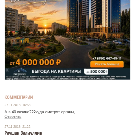
КОММЕНТАРИИ
27.11.2018, 16:53
А в 40 казино???куда смотрят органы,
Ответить
27.11.2018, 21:22
Раушан Валиуллин