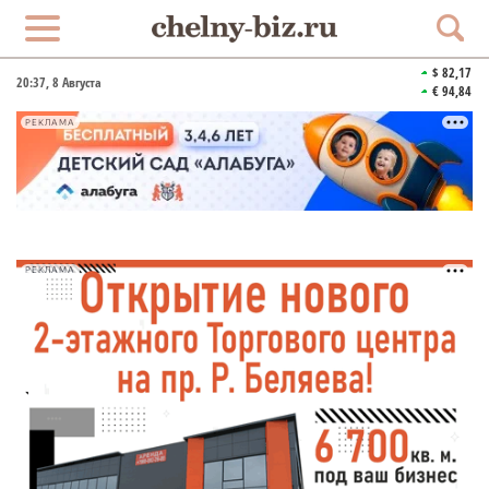
$ 82,17
20:37
, 8 Августа
€ 94,84
РЕКЛАМА
РЕКЛАМА