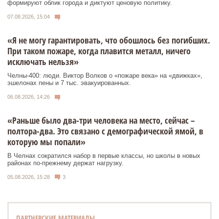
формируют облик города и диктуют ценовую политику.
07.08.2026, 15:04
«Я не могу гарантировать, что обошлось без погибших.
При таком пожаре, когда плавится металл, ничего
исключать нельзя»
Челны-400: люди. Виктор Волков о «пожаре века» на «движках»,
эшелонах пены и 7 тыс. эвакуированных.
06.08.2026, 14:26
«Раньше было два-три человека на место, сейчас –
полтора-два. Это связано с демографической ямой, в
которую мы попали»
В Челнах сократился набор в первые классы, но школы в новых
районах по-прежнему держат нагрузку.
05.08.2026, 15:28
3
ПАРТНЕРСКИЕ МАТЕРИАЛЫ