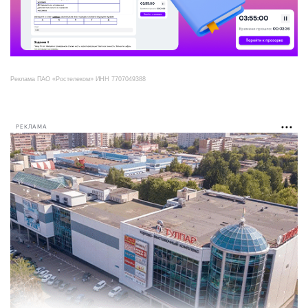
Реклама ПАО «Ростелеком» ИНН 7707049388
РЕКЛАМА