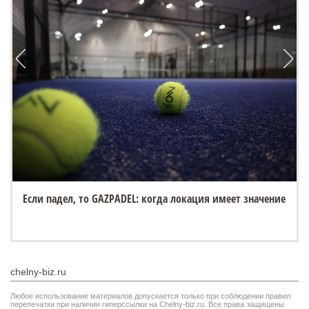
Если падел, то GAZPADEL: когда локация имеет значение
chelny-biz.ru
Любое использование материалов допускается только при соблюдении правил
перепечатки при наличии гиперссылки на Chelny-biz.ru. Все права защищены