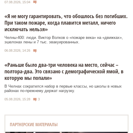
07.08.2026, 15:04
«Я не могу гарантировать, что обошлось без погибших.
При таком пожаре, когда плавится металл, ничего
исключать нельзя»
Челны-400: люди. Виктор Волков о «пожаре века» на «движках»,
эшелонах пены и 7 тыс. эвакуированных.
06.08.2026, 14:26
«Раньше было два-три человека на место, сейчас –
полтора-два. Это связано с демографической ямой, в
которую мы попали»
В Челнах сократился набор в первые классы, но школы в новых
районах по-прежнему держат нагрузку.
05.08.2026, 15:28
3
ПАРТНЕРСКИЕ МАТЕРИАЛЫ