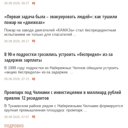
06.08.2026, 09:27
«Первая задача была – эвакуировать людей»: как тушили
пожар на «движках»
Пожар на заводе двигателей «КАМАЗа» стал беспрецедентным
испытанием не только для спасателей ...
06.08.2026, 09:17
В 90-е подростки грозились устроить «беспредел» из-за
задержек зарплаты
В 1998 году подростки из Набережных Челнов обещали устроить
«акцию беспредела» из‑за задержек ...
06.08.2026, 07:13
Промпарк под Челнами с инвестициями в миллиард рублей
привлек 12 резидентов
В Тукаевском районе рядом с Набережными Челнами формируется
крупная промышленная площадка: промпарк ...
06.08.2026, 07:07
ПОДРОБНО