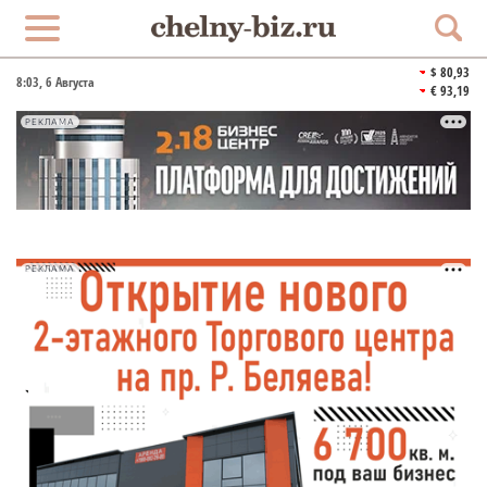
$ 80,93
8:03
, 6 Августа
€ 93,19
РЕКЛАМА
РЕКЛАМА