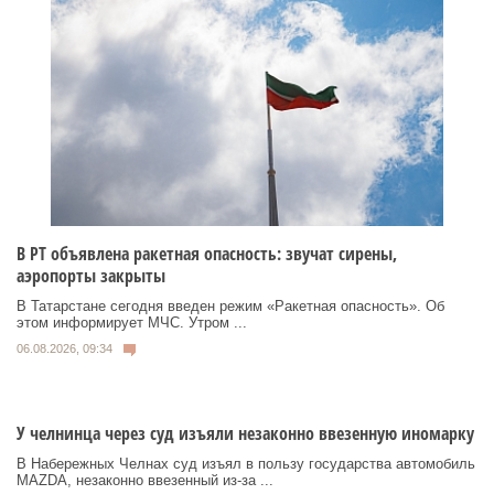
В РТ объявлена ракетная опасность: звучат сирены,
аэропорты закрыты
В Татарстане сегодня введен режим «Ракетная опасность». Об
этом информирует МЧС. Утром ...
06.08.2026, 09:34
У челнинца через суд изъяли незаконно ввезенную иномарку
В Набережных Челнах суд изъял в пользу государства автомобиль
MAZDA, незаконно ввезенный из‑за ...