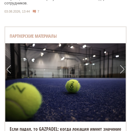
сотрудников.
03.08.2026, 13:44
7
ПАРТНЕРСКИЕ МАТЕРИАЛЫ
Если падел, то GAZPADEL: когда локация имеет значение