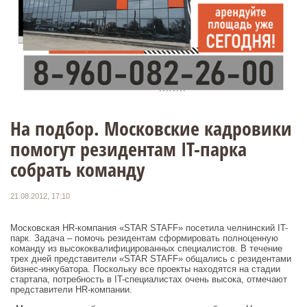
На подбор. Московские кадровики
помогут резидентам IT-парка
собрать команду
21.08.2012, 17:10
Московская HR-компания «STAR STAFF» посетила челнинский IT-
парк. Задача – помочь резидентам сформировать полноценную
команду из высококвалифицированных специалистов. В течение
трех дней представители «STAR STAFF» общались с резидентами
бизнес-инкубатора. Поскольку все проекты находятся на стадии
стартапа, потребность в IT-специалистах очень высока, отмечают
представители HR-компании.