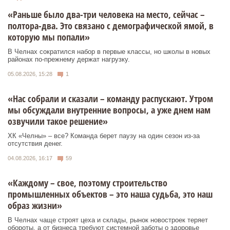
«Раньше было два-три человека на место, сейчас –
полтора-два. Это связано с демографической ямой, в
которую мы попали»
В Челнах сократился набор в первые классы, но школы в новых
районах по-прежнему держат нагрузку.
05.08.2026, 15:28
1
«Нас собрали и сказали – команду распускают. Утром
мы обсуждали внутренние вопросы, а уже днем нам
озвучили такое решение»
ХК «Челны» – все? Команда берет паузу на один сезон из-за
отсутствия денег.
04.08.2026, 16:17
59
«Каждому – свое, поэтому строительство
промышленных объектов – это наша судьба, это наш
образ жизни»
В Челнах чаще строят цеха и склады, рынок новостроек теряет
обороты, а от бизнеса требуют системной заботы о здоровье