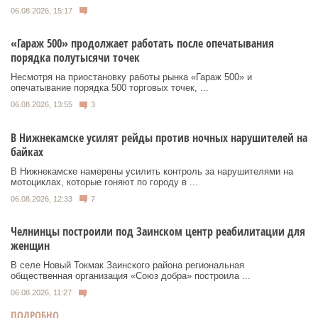
06.08.2026, 15:17
«Гараж 500» продолжает работать после опечатывания
порядка полутысячи точек
Несмотря на приостановку работы рынка «Гараж 500» и
опечатывание порядка 500 торговых точек, ...
06.08.2026, 13:55
3
В Нижнекамске усилят рейды против ночных нарушителей на
байках
В Нижнекамске намерены усилить контроль за нарушителями на
мотоциклах, которые гоняют по городу в ...
06.08.2026, 12:33
7
Челнинцы построили под Заинском центр реабилитации для
женщин
В селе Новый Токмак Заинского района региональная
общественная организация «Союз добра» построила ...
06.08.2026, 11:27
ПОДРОБНО