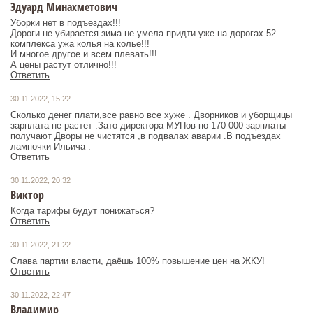
Эдуард Минахметович
Уборки нет в подъездах!!!
Дороги не убирается зима не умела придти уже на дорогах 52
комплекса ужа колья на колье!!!
И многое другое и всем плевать!!!
А цены растут отлично!!!
Ответить
30.11.2022, 15:22
Сколько денег плати,все равно все хуже . Дворников и уборщицы
зарплата не растет .Зато директора МУПов по 170 000 зарплаты
получают Дворы не чистятся ,в подвалах аварии .В подъездах
лампочки Ильича .
Ответить
30.11.2022, 20:32
Виктор
Когда тарифы будут понижаться?
Ответить
30.11.2022, 21:22
Слава партии власти, даёшь 100% повышение цен на ЖКУ!
Ответить
30.11.2022, 22:47
Владимир