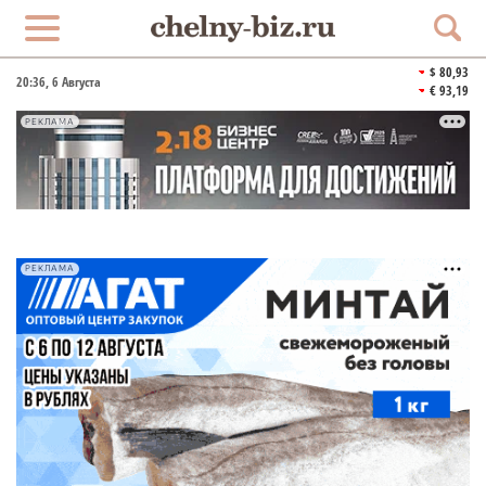
$ 80,93
20:36
, 6 Августа
€ 93,19
РЕКЛАМА
РЕКЛАМА