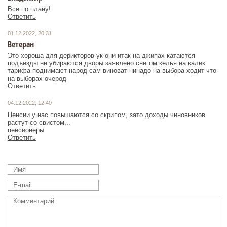
Все по плану!
Ответить
01.12.2022, 20:31
Ветеран
Это хороша для дерикторов ук они итак на джипах катаются
подъезды не убираются дворы заявлено снегом келья на калик
тарифа поднимают народ сам виноват нинадо на выбора ходит что
на выборах очерод
Ответить
04.12.2022, 12:40
Пенсии у нас повышаются со скрипом, зато доходы чиновников
растут со свистом...
пенсионеры
Ответить