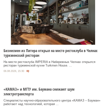
Бизнесмен из Питера открыл на месте рестоклуба в Челнах
туркменский ресторан
На месте рестоклуба IMPERIA в Набережных Челнах открылся
ресторан туркменской кухни Turkmen House. ...
06.08.2026, 15:30
«КАМАЗ» и МГТУ им. Баумана снижают шум
электротранспорта
Специалисты научно-образовательного центра «КАМАЗ – Бауман»
работают над технологией, которая ...