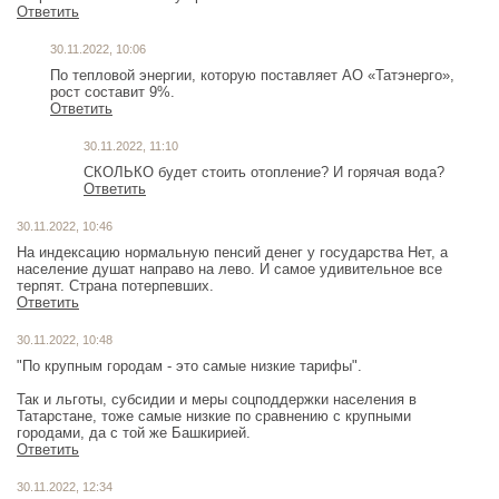
Ответить
30.11.2022, 10:06
По тепловой энергии, которую поставляет АО «Татэнерго»,
рост составит 9%.
Ответить
30.11.2022, 11:10
СКОЛЬКО будет стоить отопление? И горячая вода?
Ответить
30.11.2022, 10:46
На индексацию нормальную пенсий денег у государства Нет, а
население душат направо на лево. И самое удивительное все
терпят. Страна потерпевших.
Ответить
30.11.2022, 10:48
"По крупным городам - это самые низкие тарифы".
Так и льготы, субсидии и меры соцподдержки населения в
Татарстане, тоже самые низкие по сравнению с крупными
городами, да с той же Башкирией.
Ответить
30.11.2022, 12:34