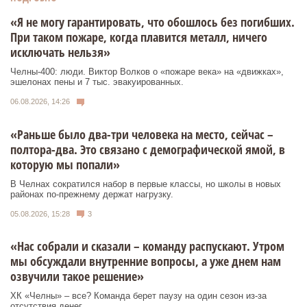
«Я не могу гарантировать, что обошлось без погибших.
При таком пожаре, когда плавится металл, ничего
исключать нельзя»
Челны-400: люди. Виктор Волков о «пожаре века» на «движках»,
эшелонах пены и 7 тыс. эвакуированных.
06.08.2026, 14:26
«Раньше было два-три человека на место, сейчас –
полтора-два. Это связано с демографической ямой, в
которую мы попали»
В Челнах сократился набор в первые классы, но школы в новых
районах по-прежнему держат нагрузку.
05.08.2026, 15:28
3
«Нас собрали и сказали – команду распускают. Утром
мы обсуждали внутренние вопросы, а уже днем нам
озвучили такое решение»
ХК «Челны» – все? Команда берет паузу на один сезон из-за
отсутствия денег.