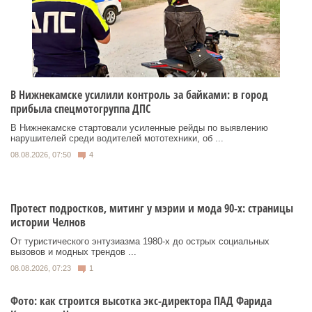
В Нижнекамске усилили контроль за байками: в город
прибыла спецмотогруппа ДПС
В Нижнекамске стартовали усиленные рейды по выявлению
нарушителей среди водителей мототехники, об ...
08.08.2026, 07:50
4
Протест подростков, митинг у мэрии и мода 90-х: страницы
истории Челнов
От туристического энтузиазма 1980‑х до острых социальных
вызовов и модных трендов ...
08.08.2026, 07:23
1
Фото: как строится высотка экс-директора ПАД Фарида