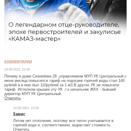
КОММЕНТАРИИ
24.08.2021, 12:40
Почему в доме Сююмбике,28 ,управляемом МУП УК Центральный с
июня месяца повысился тариф на подогрев горячей воды стал 140
рублей а в мае был 110рублей за 1 м3.В других УК не повысили
тариф .Исполком крышке эту УК ,т.к.начальник ЖКХ - бывший
директор МУП УК Центральный.
Ответить
24.08.2021, 13:28
Хамис
Летом нет отопления, поэтому все тепло учитывается в
горячей воде и, соответственно, вырастает стоимость
Ответить