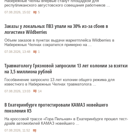
Набережные Челны впервые станут площадкой для
республиканского августовского совещания работников ...
07.08.2026, 15:02
5
Заказы у локальных ПВЗ упали на 30% из-за сбоев в
логистике Wildberries
Объем заказов в пунктах выдачи маркетплейса Wildberries в
Набережных Челнах сократился примерно на ...
07.08.2026, 13:48
1
Травматологу Грязновой запросили 13 лет колонии за взятки
на 3,5 миллиона рублей
Гособвинение запросило 13 лет колонии общего режима для
известного в Набережных Челнах травматолога ...
07.08.2026, 13:03
14
В Екатеринбурге протестировали КАМАЗ новейшего
поколения К5
На кроссовой трассе «Гора Пильная» в Екатеринбурге прошел тест-
драйв автомобилей КАМАЗ новейшего ...
07.08.2026, 11:52