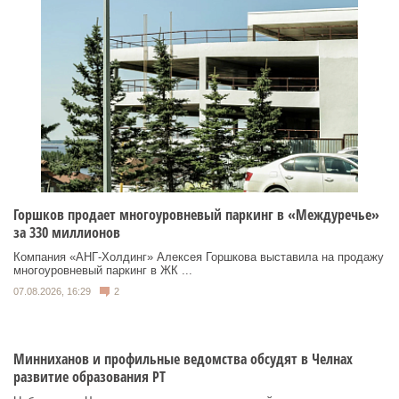
Горшков продает многоуровневый паркинг в «Междуречье»
за 330 миллионов
Компания «АНГ-Холдинг» Алексея Горшкова выставила на продажу
многоуровневый паркинг в ЖК ...
07.08.2026, 16:29
2
Минниханов и профильные ведомства обсудят в Челнах
развитие образования РТ