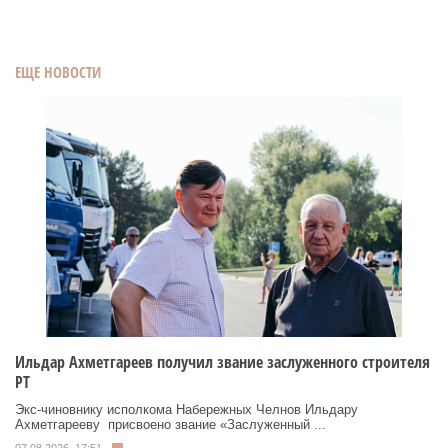
ЕЩЕ НОВОСТИ
Ильдар Ахметгареев получил звание заслуженного строителя
РТ
Экс‑чиновнику исполкома Набережных Челнов Ильдару
Ахметгарееву присвоено звание «Заслуженный ...
07.08.2026, 17:51