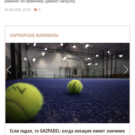
районах по-прежнему держат нагрузку.
05.08.2026, 15:28
3
ПАРТНЕРСКИЕ МАТЕРИАЛЫ
Если падел, то GAZPADEL: когда локация имеет значение