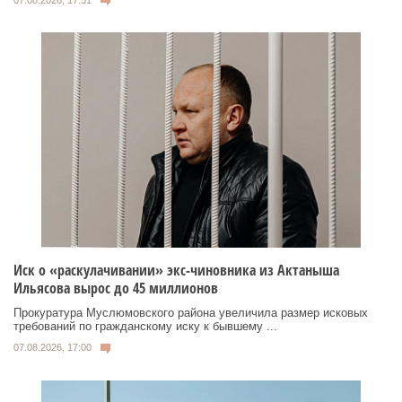
Иск о «раскулачивании» экс-чиновника из Актаныша
Ильясова вырос до 45 миллионов
Прокуратура Муслюмовского района увеличила размер исковых
требований по гражданскому иску к бывшему ...
07.08.2026, 17:00