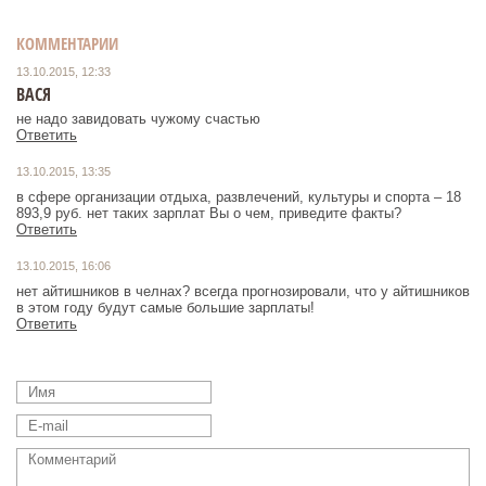
КОММЕНТАРИИ
13.10.2015, 12:33
ВАСЯ
не надо завидовать чужому счастью
Ответить
13.10.2015, 13:35
в сфере организации отдыха, развлечений, культуры и спорта – 18
893,9 руб. нет таких зарплат Вы о чем, приведите факты?
Ответить
13.10.2015, 16:06
нет айтишников в челнах? всегда прогнозировали, что у айтишников
в этом году будут самые большие зарплаты!
Ответить