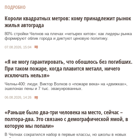
ПОДРОБНО
Короли квадратных метров: кому принадлежит рынок
жилья автограда
80% стройки Челнов на плечах «четырех китов»: как лидеры рынка
формируют облик города и диктуют ценовую политику.
07.08.2026, 15:04
«Я не могу гарантировать, что обошлось без погибших.
При таком пожаре, когда плавится металл, ничего
исключать нельзя»
Челны-400: люди. Виктор Волков о «пожаре века» на «движках»,
эшелонах пены и 7 тыс. эвакуированных.
06.08.2026, 14:26
«Раньше было два-три человека на место, сейчас –
полтора-два. Это связано с демографической ямой, в
которую мы попали»
В Челнах сократился набор в первые классы, но школы в новых