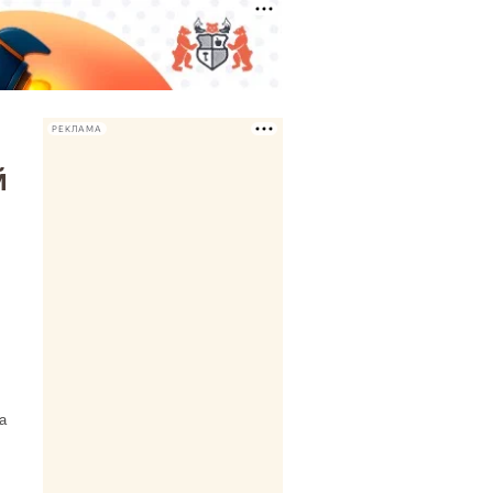
РЕКЛАМА
й
а