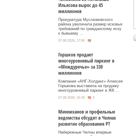
Ильясова вырос до 45
миллионов
Прокуратура Муслюмовского
района увеличила размер исковых
требований по гражданскому иску
к бывшему ...
07.08.2026, 17:00
Горшков продает
многоуровневый паркинг в
«Междуречье» за 330
миллионов
Компания «АНГ-Холдинг» Алексея
Горшкова выставила на продажу
многоуровневый паркинг в ЖК ...
07.08.2026, 16:29
3
Минниханов и профильные
ведомства обсудят в Челнах
развитие образования РТ
Набережные Челны впервые