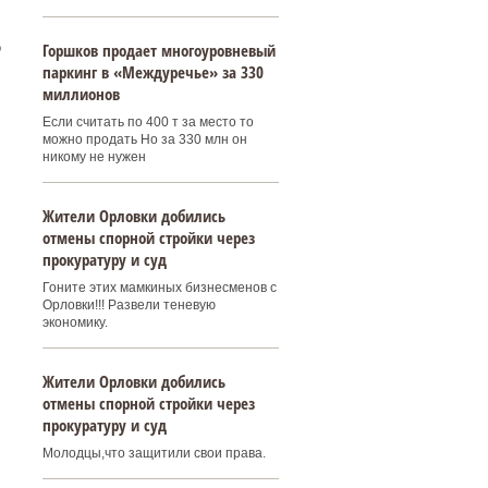
о
Горшков продает многоуровневый
паркинг в «Междуречье» за 330
миллионов
Если считать по 400 т за место то
можно продать Но за 330 млн он
никому не нужен
Жители Орловки добились
отмены спорной стройки через
прокуратуру и суд
Гоните этих мамкиных бизнесменов с
Орловки!!! Развели теневую
экономику.
Жители Орловки добились
отмены спорной стройки через
прокуратуру и суд
Молодцы,что защитили свои права.