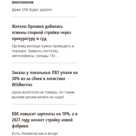
миллионов
Даже 150 будет дорого
Жители Орловки добились
отмены спорной стройки через
прокуратуру и суд
Орловку вообще нужно приводить в
порядок. Закрыть хостелы,
автосервисы, склады. По ...
Заказы у локальных ПВЗ упали на
30% из-за сбоев в логистике
Wildberries
Цены взлетели на товары, по таким
выским ценам ничего не надо!
КБК повысит зарплаты на 10%, а в
2027 году начнет стройку новой
фабрики
Есть. Нехватка как и везде.