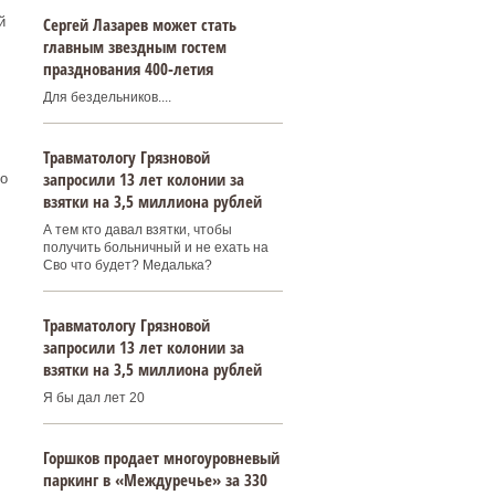
Сергей Лазарев может стать
й
главным звездным гостем
празднования 400‑летия
Для бездельников....
Травматологу Грязновой
запросили 13 лет колонии за
о
взятки на 3,5 миллиона рублей
А тем кто давал взятки, чтобы
получить больничный и не ехать на
Сво что будет? Медалька?
Травматологу Грязновой
запросили 13 лет колонии за
взятки на 3,5 миллиона рублей
Я бы дал лет 20
Горшков продает многоуровневый
паркинг в «Междуречье» за 330