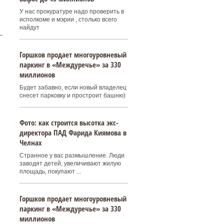
У нас прокуратуре надо проверить в
исполкоме и мэрии , столько всего
найдут
–
Горшков продает многоуровневый
паркинг в «Междуречье» за 330
миллионов
Будет забавно, если новый владелец
снесет парковку и простроит башню)
Фото: как строится высотка экс-
директора ПАД Фарида Киямова в
Челнах
Странное у вас размышление. Люди
заводят детей, увеличивают жилую
площадь, покупают ...
Горшков продает многоуровневый
паркинг в «Междуречье» за 330
миллионов