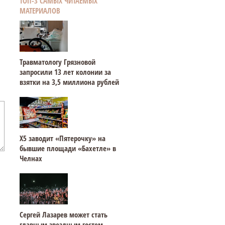
ТОП-3 САМЫХ ЧИТАЕМЫХ
МАТЕРИАЛОВ
Травматологу Грязновой
запросили 13 лет колонии за
взятки на 3,5 миллиона рублей
Х5 заводит «Пятерочку» на
бывшие площади «Бахетле» в
Челнах
Сергей Лазарев может стать
главным звездным гостем