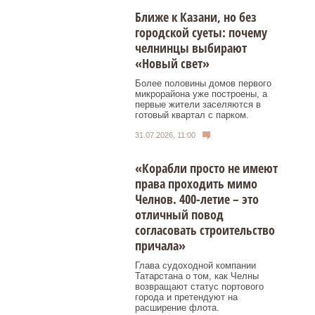
Ближе к Казани, но без
городской суеты: почему
челнинцы выбирают
«Новый свет»
Более половины домов первого
микрорайона уже построены, а
первые жители заселяются в
готовый квартал с парком.
31.07.2026, 11:00
«Корабли просто не имеют
права проходить мимо
Челнов. 400-летие – это
отличный повод
согласовать строительство
причала»
Глава судоходной компании
Татарстана о том, как Челны
возвращают статус портового
города и претендуют на
расширение флота.