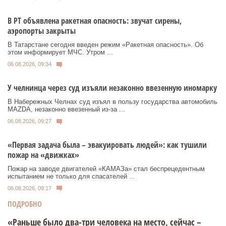
В РТ объявлена ракетная опасность: звучат сирены,
аэропорты закрыты
В Татарстане сегодня введен режим «Ракетная опасность». Об
этом информирует МЧС. Утром ...
06.08.2026, 09:34
У челнинца через суд изъяли незаконно ввезенную иномарку
В Набережных Челнах суд изъял в пользу государства автомобиль
MAZDA, незаконно ввезенный из‑за ...
06.08.2026, 09:27
«Первая задача была – эвакуировать людей»: как тушили
пожар на «движках»
Пожар на заводе двигателей «КАМАЗа» стал беспрецедентным
испытанием не только для спасателей ...
06.08.2026, 09:17
ПОДРОБНО
«Раньше было два-три человека на место, сейчас –