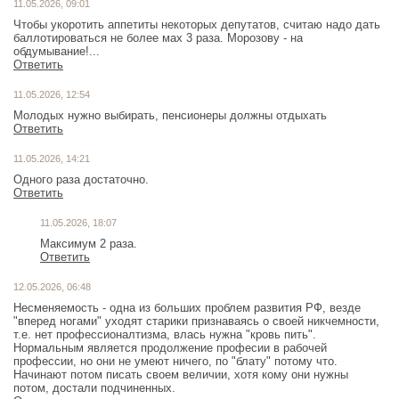
11.05.2026, 09:01
Чтобы укоротить аппетиты некоторых депутатов, считаю надо дать
баллотироваться не более мах 3 раза. Морозову - на
обдумывание!...
Ответить
11.05.2026, 12:54
Молодых нужно выбирать, пенсионеры должны отдыхать
Ответить
11.05.2026, 14:21
Одного раза достаточно.
Ответить
11.05.2026, 18:07
Максимум 2 раза.
Ответить
12.05.2026, 06:48
Несменяемость - одна из больших проблем развития РФ, везде
"вперед ногами" уходят старики признаваясь о своей никчемности,
т.е. нет профессионалтизма, влась нужна "кровь пить".
Нормальным является продолжение професии в рабочей
профессии, но они не умеют ничего, по "блату" потому что.
Начинают потом писать своем величии, хотя кому они нужны
потом, достали подчиненных.