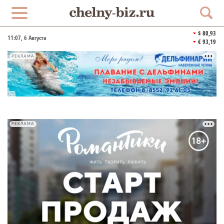
$ 80,93
11:07
, 6 Августа
€ 93,19
РЕКЛАМА
РЕКЛАМА