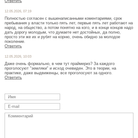
Ответить
12.05.2026, 07:19
Полностью согласен с вышенаписанными коментариями, срок
пребывания у власти только пять лет, первые пять лет работают на
народ, на общество, а потом понятно на кого, и в конце концов надо
дать дорогу молодым, что думаете нет достойных, да полно,
просто эти же их и рубят на корню, очень обидно за молодое
поколение.
Ответить
12.05.2026, 10:03
Даже очень формально, в чем тут праймериз? За каждого
проголосуют "земляки" и исход очевиден. Это в теории, на
практике, даже выдвиженцы, все проголосуют за одного.
Ответить