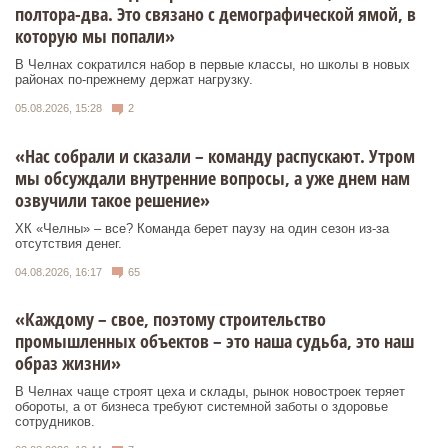
полтора-два. Это связано с демографической ямой, в
которую мы попали»
В Челнах сократился набор в первые классы, но школы в новых
районах по-прежнему держат нагрузку.
05.08.2026, 15:28
2
«Нас собрали и сказали – команду распускают. Утром
мы обсуждали внутренние вопросы, а уже днем нам
озвучили такое решение»
ХК «Челны» – все? Команда берет паузу на один сезон из-за
отсутствия денег.
04.08.2026, 16:17
65
«Каждому – свое, поэтому строительство
промышленных объектов – это наша судьба, это наш
образ жизни»
В Челнах чаще строят цеха и склады, рынок новостроек теряет
обороты, а от бизнеса требуют системной заботы о здоровье
сотрудников.