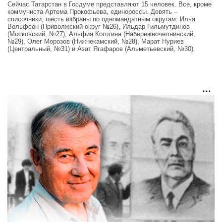
Сейчас Татарстан в Госдуме представляют 15 человек. Все, кроме
коммуниста Артема Прокофьева, единороссы. Девять –
списочники, шесть избраны по одномандатным округам: Илья
Вольфсон (Приволжский округ №26), Ильдар Гильмутдинов
(Московский, №27), Альфия Когогина (Набережночелнинский,
№29), Олег Морозов (Нижнекамский, №28), Марат Нуриев
(Центральный, №31) и Азат Ягафаров (Альметьевский, №30).