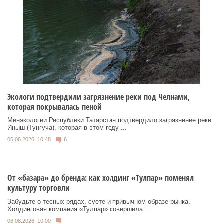
Экологи подтвердили загрязнение реки под Челнами,
которая покрывалась пеной
Минэкологии Республики Татарстан подтвердило загрязнение реки
Иныш (Тунгуча), которая в этом году ...
06.08.2026, 10:48
6
От «базара» до бренда: как холдинг «Тулпар» поменял
культуру торговли
Забудьте о тесных рядах, суете и привычном образе рынка.
Холдинговая компания «Тулпар» совершила ...
06.08.2026, 10:00