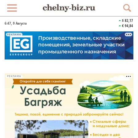
$ 82,17
6:47
, 9 Августа
€ 94,84
РЕКЛАМА
РЕКЛАМА