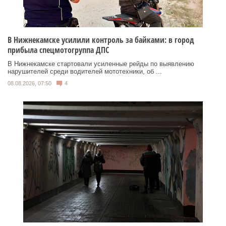
В Нижнекамске усилили контроль за байками: в город
прибыла спецмотогруппа ДПС
В Нижнекамске стартовали усиленные рейды по выявлению
нарушителей среди водителей мототехники, об ...
08.08.2026, 07:50
4