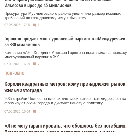
Ильясова вырос до 45 миллионов
Прокуратура Муслюмовского района увеличила размер исковых
требований по гражданскому иску к бывшему ...
07.08.2026, 17:00
1
Горшков продает многоуровневый паркинг в «Междуречье»
за 330 миллионов
Компания «АНГ-Холдинг» Алексея Горшкова выставила на продажу
многоуровневый паркинг в ЖК ...
07.08.2026, 16:29
7
ПОДРОБНО
Короли квадратных метров: кому принадлежит рынок
жилья автограда
80% стройки Челнов на плечах «четырех китов»: как лидеры рынка
формируют облик города и диктуют ценовую политику.
07.08.2026, 15:04
«Я не могу гарантировать, что обошлось без погибших.