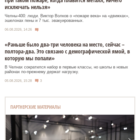
При таком пожаре, когда плавится металл, ничего
исключать нельзя»
Челны-400: люди. Виктор Волков о «пожаре века» на «движках»,
эшелонах пены и 7 тыс. эвакуированных.
06.08.2026, 14:26
«Раньше было два-три человека на место, сейчас –
полтора-два. Это связано с демографической ямой, в
которую мы попали»
В Челнах сократился набор в первые классы, но школы в новых
районах по-прежнему держат нагрузку.
05.08.2026, 15:28
3
ПАРТНЕРСКИЕ МАТЕРИАЛЫ