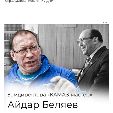
"Справедливая Россия" и ЛДПР.