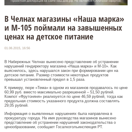
В Челнах магазины «Наша марка»
и М-105 поймали на завышенных
ценах на детское питание
01.06.2015, 16:56
В Набережных Челнах вынесено представление об устранении
нарушений гендиректору магазина «Наша марка» и М-10». Как
выяснилось, здесь нарушался закон при формировании цен на
детское питание. Размер стоимости некоторых продуктов
превышал установленный предел в 1,5 раза.
К примеру, пюре «Тема» в одном из магазинов продавалось по цене
60,99 руб. вместо максимально разрешенной – 51,50 рублей.
Компот «Фрутоняня» реализуется по цене 46,59 рублей, тогда как
предельная стоимость указанного продукта должна составлять
29,05 рублей.
Информация о выявленных нарушениях была направлена в
прокуратуру города. На имя руководства магазинов вынесено
представление об устранении нарушений законодательства о
ценообразовании, сообщает Госалкогольинспекция РТ.