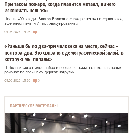
При таком пожаре, когда плавится металл, ничего
исключать нельзя»
Челны-400: люди. Виктор Волков о «пожаре века» на «движках»,
эшелонах пены и 7 тыс. эвакуированных.
06.08.2026, 14:26
«Раньше было два-три человека на место, сейчас –
полтора-два. Это связано с демографической ямой, в
которую мы попали»
В Челнах сократился набор в первые классы, но школы в новых
районах по-прежнему держат нагрузку.
05.08.2026, 15:28
3
ПАРТНЕРСКИЕ МАТЕРИАЛЫ