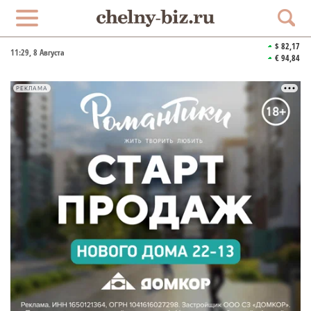
$ 82,17
11:29
, 8 Августа
€ 94,84
РЕКЛАМА