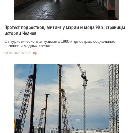
Протест подростков, митинг у мэрии и мода 90-х: страницы
истории Челнов
От туристического энтузиазма 1980‑х до острых социальных
вызовов и модных трендов ...
08.08.2026, 07:23