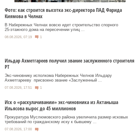
Фото: как строится высотка экс-директора ПАД Фарида
Киямова в Челнах
В Набережных Челнах вовсю идет строительство спорного
25‑этажного дома на пересечении улиц ...
08.08.2026, 07:19
1
Ильдар Ахметгареев получил звание заслуженного строителя
РТ
Экс‑чиновнику исполкома Набережных Челнов Ильдару
Ахметгарееву присвоено звание «Заслуженный ...
07.08.2026, 17:51
1
Иск о «раскулачивании» экс-чиновника из Актаныша
Ильясова вырос до 45 миллионов
Прокуратура Муслюмовского района увеличила размер исковых
требований по гражданскому иску к бывшему ...
07.08.2026, 17:00