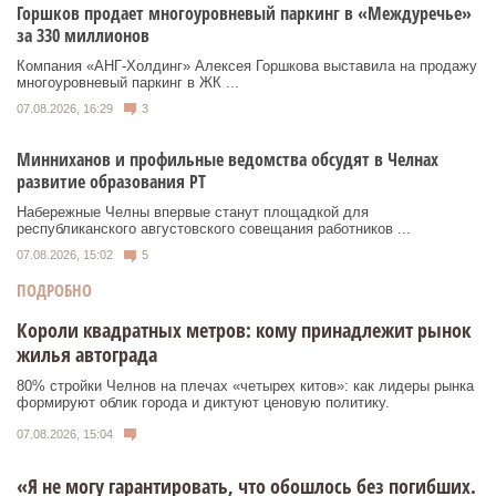
Горшков продает многоуровневый паркинг в «Междуречье»
за 330 миллионов
Компания «АНГ-Холдинг» Алексея Горшкова выставила на продажу
многоуровневый паркинг в ЖК ...
07.08.2026, 16:29
3
Минниханов и профильные ведомства обсудят в Челнах
развитие образования РТ
Набережные Челны впервые станут площадкой для
республиканского августовского совещания работников ...
07.08.2026, 15:02
5
ПОДРОБНО
Короли квадратных метров: кому принадлежит рынок
жилья автограда
80% стройки Челнов на плечах «четырех китов»: как лидеры рынка
формируют облик города и диктуют ценовую политику.
07.08.2026, 15:04
«Я не могу гарантировать, что обошлось без погибших.