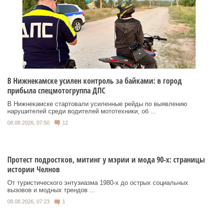
В Нижнекамске усилен контроль за байками: в город
прибыла спецмотогруппа ДПС
В Нижнекамске стартовали усиленные рейды по выявлению
нарушителей среди водителей мототехники, об ...
08.08.2026, 07:50
12
Протест подростков, митинг у мэрии и мода 90-х: страницы
истории Челнов
От туристического энтузиазма 1980‑х до острых социальных
вызовов и модных трендов ...
08.08.2026, 07:23
1