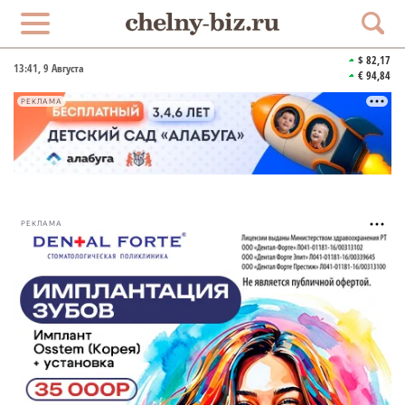
$ 82,17
13:41
, 9 Августа
€ 94,84
РЕКЛАМА
РЕКЛАМА