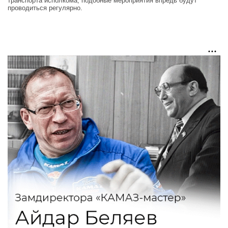
транспорта исполкома, подобные мероприятия впредь будут
проводиться регулярно.