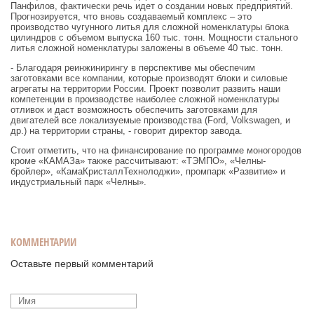
Панфилов, фактически речь идет о создании новых предприятий.
Прогнозируется, что вновь создаваемый комплекс – это
производство чугунного литья для сложной номенклатуры блока
цилиндров с объемом выпуска 160 тыс. тонн. Мощности стального
литья сложной номенклатуры заложены в объеме 40 тыс. тонн.
- Благодаря реинжинирингу в перспективе мы обеспечим
заготовками все компании, которые производят блоки и силовые
агрегаты на территории России. Проект позволит развить наши
компетенции в производстве наиболее сложной номенклатуры
отливок и даст возможность обеспечить заготовками для
двигателей все локализуемые производства (Ford, Volkswagen, и
др.) на территории страны, - говорит директор завода.
Стоит отметить, что на финансирование по программе моногородов
кроме «КАМАЗа» также рассчитывают: «ТЭМПО», «Челны-
бройлер», «КамаКристаллТехнолоджи», промпарк «Развитие» и
индустриальный парк «Челны».
КОММЕНТАРИИ
Оставьте первый комментарий