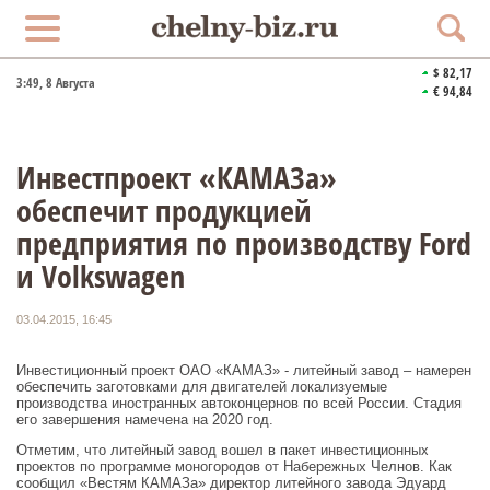
$ 82,17
3:49
, 8 Августа
€ 94,84
Инвестпроект «КАМАЗа»
обеспечит продукцией
предприятия по производству Ford
и Volkswagen
03.04.2015, 16:45
Инвестиционный проект ОАО «КАМАЗ» - литейный завод – намерен
обеспечить заготовками для двигателей локализуемые
производства иностранных автоконцернов по всей России. Стадия
его завершения намечена на 2020 год.
Отметим, что литейный завод вошел в пакет инвестиционных
проектов по программе моногородов от Набережных Челнов. Как
сообщил «Вестям КАМАЗа» директор литейного завода Эдуард