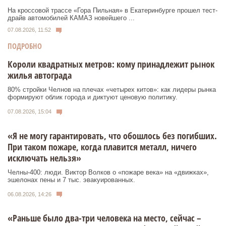
На кроссовой трассе «Гора Пильная» в Екатеринбурге прошел тест-
драйв автомобилей КАМАЗ новейшего ...
07.08.2026, 11:52
ПОДРОБНО
Короли квадратных метров: кому принадлежит рынок
жилья автограда
80% стройки Челнов на плечах «четырех китов»: как лидеры рынка
формируют облик города и диктуют ценовую политику.
07.08.2026, 15:04
«Я не могу гарантировать, что обошлось без погибших.
При таком пожаре, когда плавится металл, ничего
исключать нельзя»
Челны-400: люди. Виктор Волков о «пожаре века» на «движках»,
эшелонах пены и 7 тыс. эвакуированных.
06.08.2026, 14:26
«Раньше было два-три человека на место, сейчас –