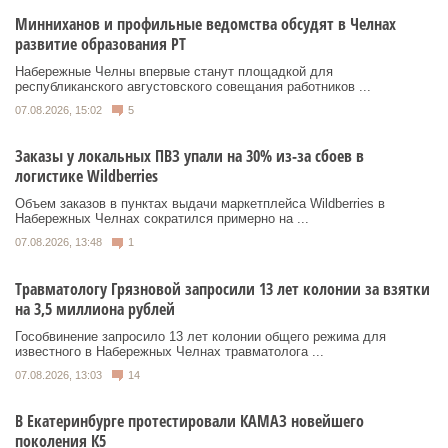
Минниханов и профильные ведомства обсудят в Челнах
развитие образования РТ
Набережные Челны впервые станут площадкой для
республиканского августовского совещания работников ...
07.08.2026, 15:02
5
Заказы у локальных ПВЗ упали на 30% из-за сбоев в
логистике Wildberries
Объем заказов в пунктах выдачи маркетплейса Wildberries в
Набережных Челнах сократился примерно на ...
07.08.2026, 13:48
1
Травматологу Грязновой запросили 13 лет колонии за взятки
на 3,5 миллиона рублей
Гособвинение запросило 13 лет колонии общего режима для
известного в Набережных Челнах травматолога ...
07.08.2026, 13:03
14
В Екатеринбурге протестировали КАМАЗ новейшего
поколения К5