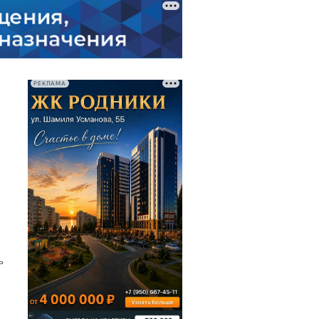
РЕКЛАМА
ь