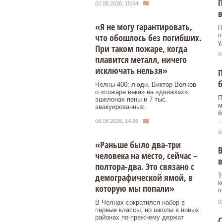
П
07.08.2026, 15:04
в
«Я не могу гарантировать,
П
п
что обошлось без погибших.
у
При таком пожаре, когда
0
плавится металл, ничего
исключать нельзя»
П
б
Челны-400: люди. Виктор Волков
о «пожаре века» на «движках»,
П
эшелонах пены и 7 тыс.
м
эвакуированных.
б
..
06.08.2026, 14:26
0
«Раньше было два-три
В
человека на место, сейчас –
полтора-два. Это связано с
демографической ямой, в
1
к
которую мы попали»
п
В Челнах сократился набор в
0
первые классы, но школы в новых
районах по-прежнему держат
С