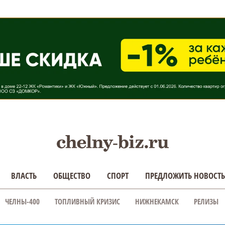
ВЛАСТЬ
ОБЩЕСТВО
СПОРТ
ПРЕДЛОЖИТЬ НОВОСТЬ
ЧЕЛНЫ-400
ТОПЛИВНЫЙ КРИЗИС
НИЖНЕКАМСК
РЕЛИЗЫ