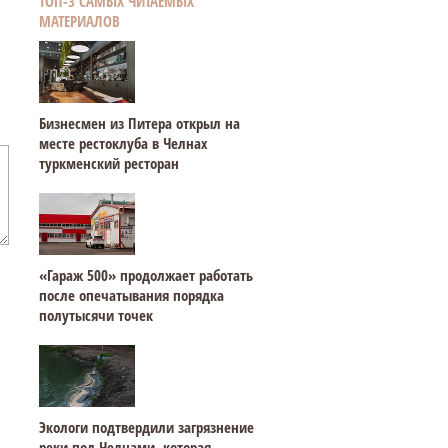
ТОП-3 САМЫХ ЧИТАЕМЫХ
МАТЕРИАЛОВ
Бизнесмен из Питера открыл на
месте рестоклуба в Челнах
туркменский ресторан
«Гараж 500» продолжает работать
после опечатывания порядка
полутысячи точек
Экологи подтвердили загрязнение
реки под Челнами, которая