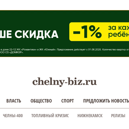
ВЛАСТЬ
ОБЩЕСТВО
СПОРТ
ПРЕДЛОЖИТЬ НОВОСТЬ
ЧЕЛНЫ-400
ТОПЛИВНЫЙ КРИЗИС
НИЖНЕКАМСК
РЕЛИЗЫ