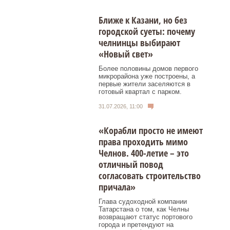
Ближе к Казани, но без
городской суеты: почему
челнинцы выбирают
«Новый свет»
Более половины домов первого
микрорайона уже построены, а
первые жители заселяются в
готовый квартал с парком.
31.07.2026, 11:00
«Корабли просто не имеют
права проходить мимо
Челнов. 400-летие – это
отличный повод
согласовать строительство
причала»
Глава судоходной компании
Татарстана о том, как Челны
возвращают статус портового
города и претендуют на