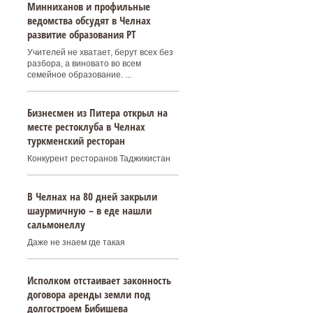
Минниханов и профильные
ведомства обсудят в Челнах
развитие образования РТ
Учителей не хватает, берут всех без
разбора, а виновато во всем
семейное образование. ...
Бизнесмен из Питера открыл на
месте рестоклуба в Челнах
туркменский ресторан
Конкурент ресторанов Таджикистан
В Челнах на 80 дней закрыли
шаурмичную – в еде нашли
сальмонеллу
Даже не знаем где такая
Исполком отстаивает законность
договора аренды земли под
долгостроем Бибишева