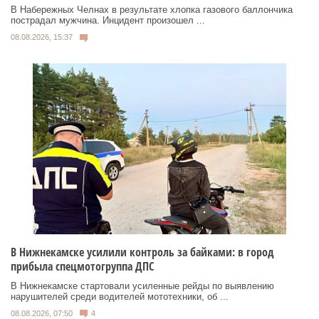
В Набережных Челнах в результате хлопка газового баллончика
пострадал мужчина. Инцидент произошел ...
08.08.2026, 15:37
В Нижнекамске усилили контроль за байками: в город
прибыла спецмотогруппа ДПС
В Нижнекамске стартовали усиленные рейды по выявлению
нарушителей среди водителей мототехники, об ...
08.08.2026, 07:50
4