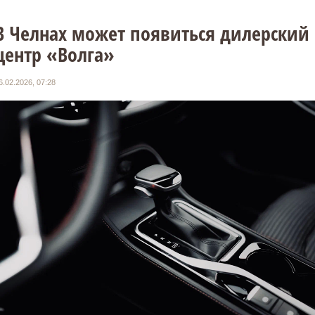
В Челнах может появиться дилерский
центр «Волга»
6.02.2026, 07:28