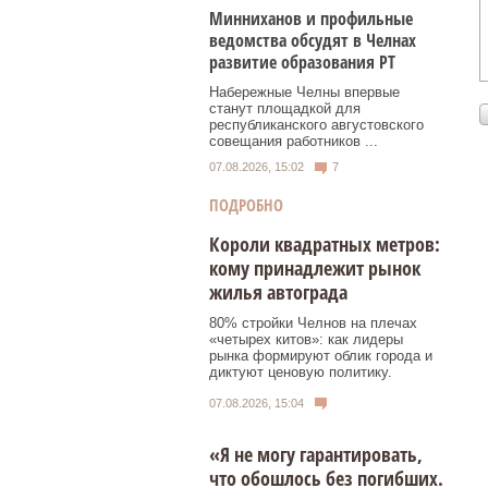
Минниханов и профильные
ведомства обсудят в Челнах
развитие образования РТ
Набережные Челны впервые
станут площадкой для
республиканского августовского
совещания работников ...
07.08.2026, 15:02
7
ПОДРОБНО
Короли квадратных метров:
кому принадлежит рынок
жилья автограда
80% стройки Челнов на плечах
«четырех китов»: как лидеры
рынка формируют облик города и
диктуют ценовую политику.
07.08.2026, 15:04
«Я не могу гарантировать,
что обошлось без погибших.