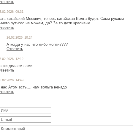
тветить
6.02.2026, 09:31
сть китайский Москвич, теперь китайская Волга будет. Сами руками
ичего путного не можем, да? За то дети красивые
тветить
26.02.2026, 10:24
А когда у нас что либо могли????
Ответить
6.02.2026, 12:12
анки делаем сами......
тветить
6.02.2026, 14:49
 нас Атом есть.... нам вольга ненадо
тветить