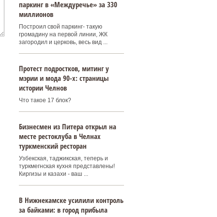
паркинг в «Междуречье» за 330
миллионов
Построил свой паркинг- такую
громадину на первой линии, ЖК
загородил и церковь, весь вид ...
Протест подростков, митинг у
мэрии и мода 90-х: страницы
истории Челнов
Что такое 17 блок?
Бизнесмен из Питера открыл на
месте рестоклуба в Челнах
туркменский ресторан
Узбекская, таджикская, теперь и
туркмегнская кухня представлены!
Киргизы и казахи - ваш ...
В Нижнекамске усилили контроль
за байками: в город прибыла