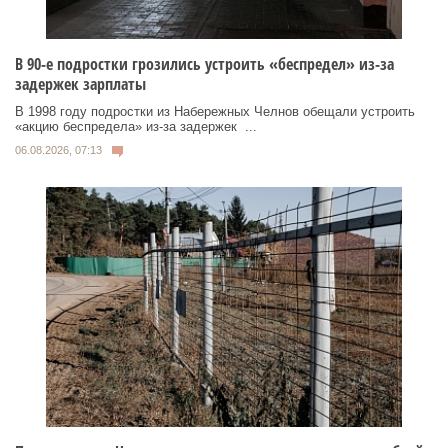
В 90-е подростки грозились устроить «беспредел» из-за
задержек зарплаты
В 1998 году подростки из Набережных Челнов обещали устроить
«акцию беспредела» из‑за задержек ...
06.08.2026, 07:13