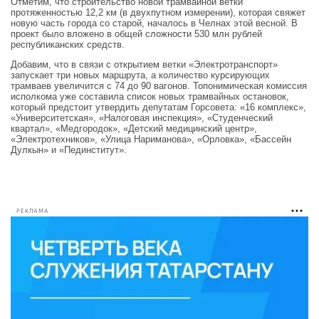
Отметим, что строительство новой трамвайной ветки
протяженностью 12,2 км (в двухпутном измерении), которая свяжет
новую часть города со старой, началось в Челнах этой весной. В
проект было вложено в общей сложности 530 млн рублей
республиканских средств.
Добавим, что в связи с открытием ветки «Электротранспорт»
запускает три новых маршрута, а количество курсирующих
трамваев увеличится с 74 до 90 вагонов. Топонимическая комиссия
исполкома уже составила список новых трамвайных остановок,
который предстоит утвердить депутатам Горсовета: «16 комплекс»,
«Университетская», «Налоговая инспекция», «Студенческий
квартал», «Медгородок», «Детский медицинский центр»,
«Электротехников», «Улица Нариманова», «Орловка», «Бассейн
Дулкын» и «Пединститут».
РЕКЛАМА