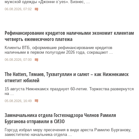
мужской одежды «Джонни о`yes». Бизнес, ...
06.08.2026, 07:02
Рефинансирование кредитов наличными экономит клиентам
четверть ежемесячного платежа
Клиенты ВТБ, оформившие рефинансирование кредитов
наличными в первом полугодии 2026 года, сокращают ...
06.08.2026, 07:00
Тhe Нatters, Тямаев, Тухватуллин и салют – как Нижнекамск
отметит юбилей
15 августа Нижнекамск празднует 60‑летие. Торжества развернутся
на ...
05.08.2026, 16:49
Замначальника отдела Гостехнадзора Челнов Рамиля
Бурганова отправили в СИЗО
Горсуд избрал меру пресечения в виде ареста Рамилю Бурганову,
заместителю начальника отдела ...