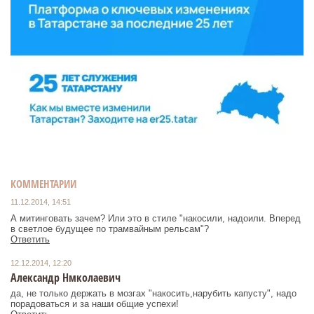
КОММЕНТАРИИ
11.12.2014, 14:51
А митинговать зачем? Или это в стиле "накосили, надоили. Вперед
в светлое будущее по трамвайным рельсам"?
Ответить
12.12.2014, 12:20
Александр Нмколаевич
да, не только держать в мозгах "накосить,нарубить капусту", надо
порадоваться и за наши общие успехи!