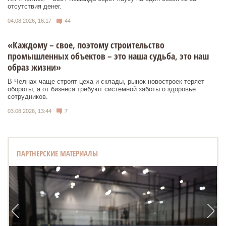
отсутствия денег.
04.08.2026, 16:17
44
«Каждому – свое, поэтому строительство
промышленных объектов – это наша судьба, это наш
образ жизни»
В Челнах чаще строят цеха и склады, рынок новостроек теряет
обороты, а от бизнеса требуют системной заботы о здоровье
сотрудников.
03.08.2026, 13:44
7
ПАРТНЕРСКИЕ МАТЕРИАЛЫ