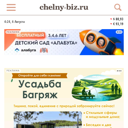
$ 80,93
4:24
, 6 Августа
€ 93,19
РЕКЛАМА
РЕКЛАМА