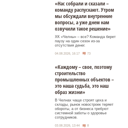
«Нас собрали и сказали –
команду распускают. Утром
мы обсуждали внутренние
вопросы, а уже днем нам
озвучили такое решение»
ХК «Челны» – все? Команда берет
паузу на один сезон из-за
отсутствия денег.
04.08.2026, 16:17
73
«Каждому – свое, поэтому
строительство
промышленных объектов –
это наша судьба, это наш
образ жизни»
В Челнах чаще строят цеха и
склады, рынок новостроек теряет
обороты, а от бизнеса требуют
системной заботы о здоровье
сотрудников.
03.08.2026, 13:44
8