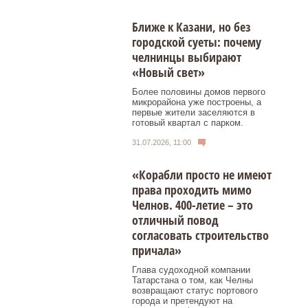
Ближе к Казани, но без
городской суеты: почему
челнинцы выбирают
«Новый свет»
Более половины домов первого
микрорайона уже построены, а
первые жители заселяются в
готовый квартал с парком.
31.07.2026, 11:00
«Корабли просто не имеют
права проходить мимо
Челнов. 400-летие – это
отличный повод
согласовать строительство
причала»
Глава судоходной компании
Татарстана о том, как Челны
возвращают статус портового
города и претендуют на