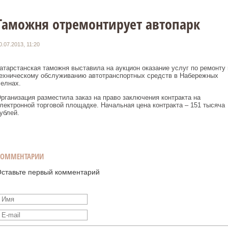
Таможня отремонтирует автопарк
0.07.2013, 11:20
атарстанская таможня выставила на аукцион оказание услуг по ремонту 
ехническому обслуживанию автотранспортных средств в Набережных
елнах.
рганизация разместила заказ на право заключения контракта на
лектронной торговой площадке. Начальная цена контракта – 151 тысяча
ублей.
КОММЕНТАРИИ
ставьте первый комментарий