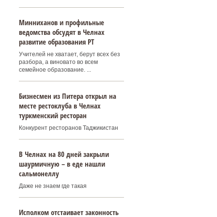
Минниханов и профильные
ведомства обсудят в Челнах
развитие образования РТ
Учителей не хватает, берут всех без
разбора, а виновато во всем
семейное образование. ...
Бизнесмен из Питера открыл на
месте рестоклуба в Челнах
туркменский ресторан
Конкурент ресторанов Таджикистан
В Челнах на 80 дней закрыли
шаурмичную – в еде нашли
сальмонеллу
Даже не знаем где такая
Исполком отстаивает законность