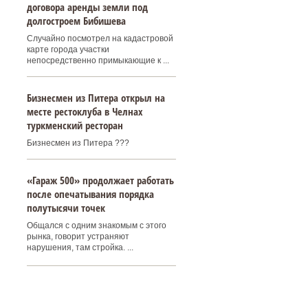
договора аренды земли под
долгостроем Бибишева
Случайно посмотрел на кадастровой
карте города участки
непосредственно примыкающие к ...
Бизнесмен из Питера открыл на
месте рестоклуба в Челнах
туркменский ресторан
Бизнесмен из Питера ???
«Гараж 500» продолжает работать
после опечатывания порядка
полутысячи точек
Общался с одним знакомым с этого
рынка, говорит устраняют
нарушения, там стройка. ...