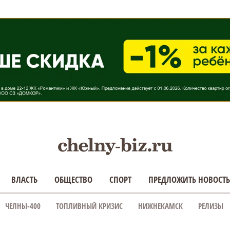
ВЛАСТЬ
ОБЩЕСТВО
СПОРТ
ПРЕДЛОЖИТЬ НОВОСТЬ
ЧЕЛНЫ-400
ТОПЛИВНЫЙ КРИЗИС
НИЖНЕКАМСК
РЕЛИЗЫ