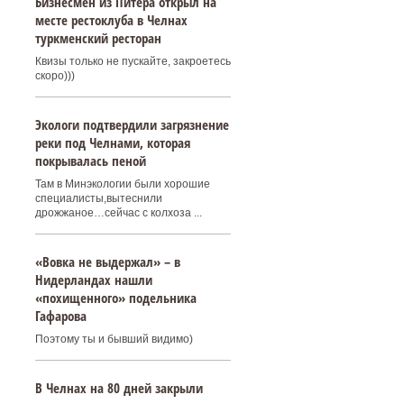
Бизнесмен из Питера открыл на
месте рестоклуба в Челнах
туркменский ресторан
Квизы только не пускайте, закроетесь
скоро)))
Экологи подтвердили загрязнение
реки под Челнами, которая
покрывалась пеной
Там в Минэкологии были хорошие
специалисты,вытеснили
дрожжаное…сейчас с колхоза ...
«Вовка не выдержал» – в
Нидерландах нашли
«похищенного» подельника
Гафарова
Поэтому ты и бывший видимо)
В Челнах на 80 дней закрыли