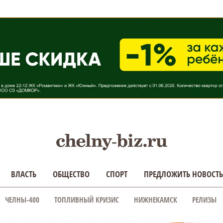
ВЛАСТЬ
ОБЩЕСТВО
СПОРТ
ПРЕДЛОЖИТЬ НОВОСТЬ
ЧЕЛНЫ-400
ТОПЛИВНЫЙ КРИЗИС
НИЖНЕКАМСК
РЕЛИЗЫ