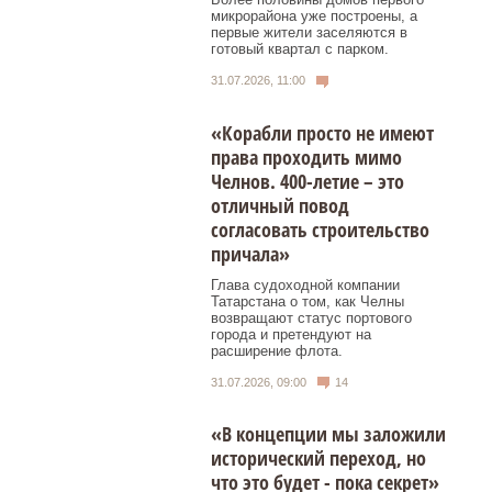
микрорайона уже построены, а
первые жители заселяются в
готовый квартал с парком.
31.07.2026, 11:00
«Корабли просто не имеют
права проходить мимо
Челнов. 400-летие – это
отличный повод
согласовать строительство
причала»
Глава судоходной компании
Татарстана о том, как Челны
возвращают статус портового
города и претендуют на
расширение флота.
31.07.2026, 09:00
14
«В концепции мы заложили
исторический переход, но
что это будет - пока секрет»