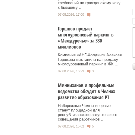
требований по гражданскому иску
к бывшему ...
07.08.2026, 17:00
Горшков продает
многоуровневый паркинг в
«Междуречье» за 330
миллионов
Компания «АНГ-Холдинг» Алексея
Горшкова выставила на продажу
многоуровневый паркинг в ЖК ...
07.08.2026, 16:29
3
Минниханов и профильные
ведомства обсудят в Челнах
развитие образования РТ
Набережные Челны впервые
станут площадкой для
республиканского августовского
совещания работников ...
07.08.2026, 15:02
5