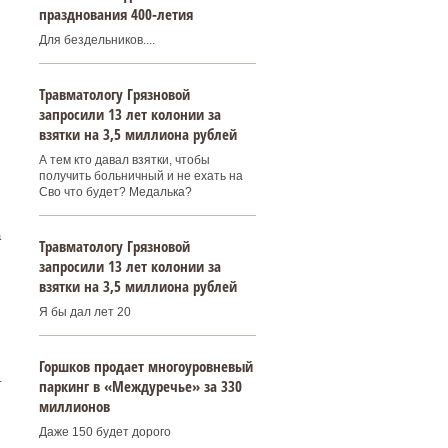
празднования 400‑летия
Для бездельников....
Травматологу Грязновой
запросили 13 лет колонии за
взятки на 3,5 миллиона рублей
А тем кто давал взятки, чтобы
получить больничный и не ехать на
Сво что будет? Медалька?
а
Травматологу Грязновой
запросили 13 лет колонии за
взятки на 3,5 миллиона рублей
Я бы дал лет 20
Горшков продает многоуровневый
.
паркинг в «Междуречье» за 330
миллионов
Даже 150 будет дорого