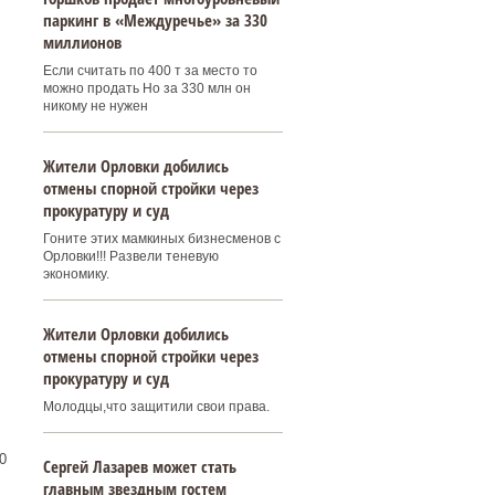
паркинг в «Междуречье» за 330
миллионов
Если считать по 400 т за место то
можно продать Но за 330 млн он
никому не нужен
Жители Орловки добились
отмены спорной стройки через
прокуратуру и суд
Гоните этих мамкиных бизнесменов с
Орловки!!! Развели теневую
экономику.
Жители Орловки добились
отмены спорной стройки через
прокуратуру и суд
Молодцы,что защитили свои права.
0
Сергей Лазарев может стать
главным звездным гостем