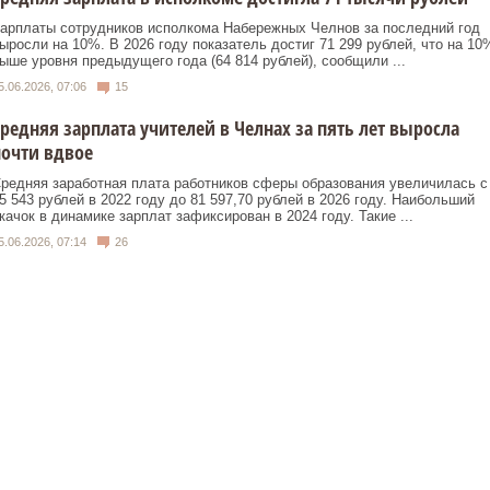
арплаты сотрудников исполкома Набережных Челнов за последний год
ыросли на 10%. В 2026 году показатель достиг 71 299 рублей, что на 10
ыше уровня предыдущего года (64 814 рублей), сообщили ...
5.06.2026, 07:06
15
редняя зарплата учителей в Челнах за пять лет выросла
очти вдвое
редняя заработная плата работников сферы образования увеличилась с
5 543 рублей в 2022 году до 81 597,70 рублей в 2026 году. Наибольший
качок в динамике зарплат зафиксирован в 2024 году. Такие ...
5.06.2026, 07:14
26