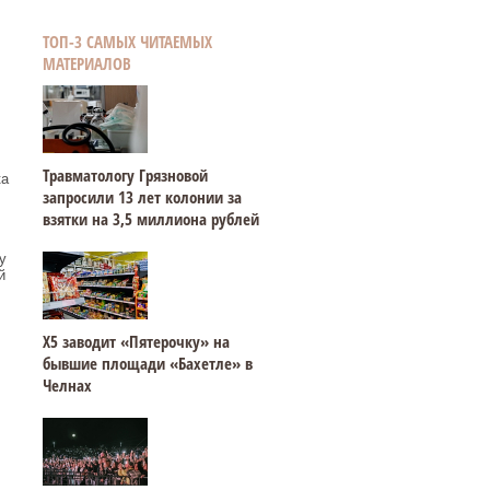
ТОП-3 САМЫХ ЧИТАЕМЫХ
МАТЕРИАЛОВ
Травматологу Грязновой
ка
запросили 13 лет колонии за
взятки на 3,5 миллиона рублей
у
й
Х5 заводит «Пятерочку» на
бывшие площади «Бахетле» в
Челнах