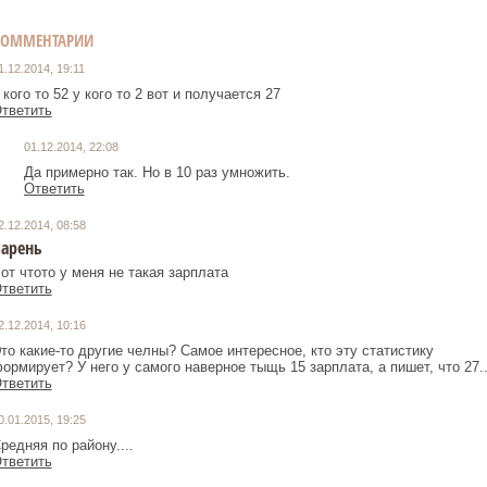
КОММЕНТАРИИ
1.12.2014, 19:11
 кого то 52 у кого то 2 вот и получается 27
тветить
01.12.2014, 22:08
Да примерно так. Но в 10 раз умножить.
Ответить
2.12.2014, 08:58
арень
от чтото у меня не такая зарплата
тветить
2.12.2014, 10:16
то какие-то другие челны? Самое интересное, кто эту статистику
ормирует? У него у самого наверное тыщь 15 зарплата, а пишет, что 27..
тветить
0.01.2015, 19:25
редняя по району....
тветить