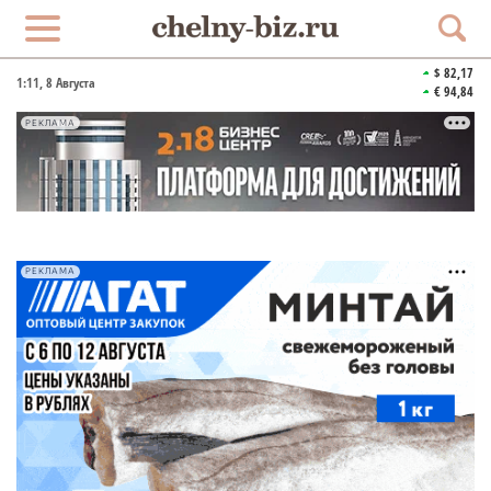
$ 82,17
1:11
, 8 Августа
€ 94,84
РЕКЛАМА
РЕКЛАМА