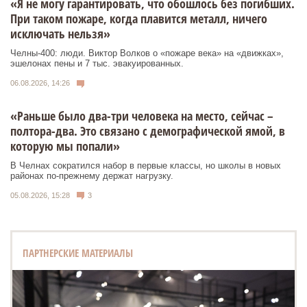
«Я не могу гарантировать, что обошлось без погибших.
При таком пожаре, когда плавится металл, ничего
исключать нельзя»
Челны-400: люди. Виктор Волков о «пожаре века» на «движках»,
эшелонах пены и 7 тыс. эвакуированных.
06.08.2026, 14:26
«Раньше было два-три человека на место, сейчас –
полтора-два. Это связано с демографической ямой, в
которую мы попали»
В Челнах сократился набор в первые классы, но школы в новых
районах по-прежнему держат нагрузку.
05.08.2026, 15:28
3
ПАРТНЕРСКИЕ МАТЕРИАЛЫ