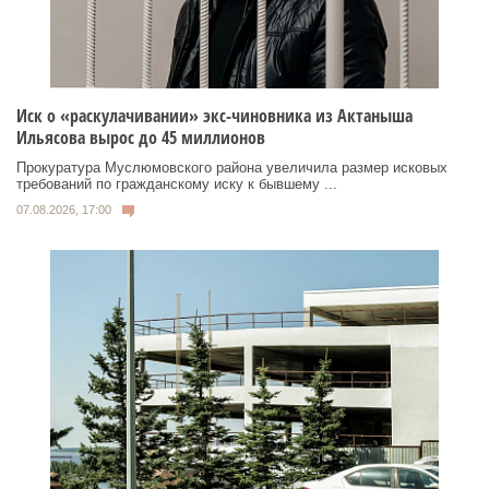
Иск о «раскулачивании» экс-чиновника из Актаныша
Ильясова вырос до 45 миллионов
Прокуратура Муслюмовского района увеличила размер исковых
требований по гражданскому иску к бывшему ...
07.08.2026, 17:00