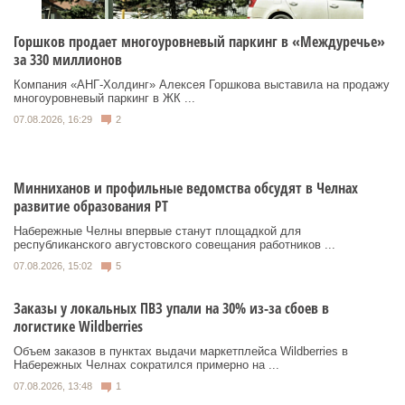
Горшков продает многоуровневый паркинг в «Междуречье»
за 330 миллионов
Компания «АНГ-Холдинг» Алексея Горшкова выставила на продажу
многоуровневый паркинг в ЖК ...
07.08.2026, 16:29
2
Минниханов и профильные ведомства обсудят в Челнах
развитие образования РТ
Набережные Челны впервые станут площадкой для
республиканского августовского совещания работников ...
07.08.2026, 15:02
5
Заказы у локальных ПВЗ упали на 30% из-за сбоев в
логистике Wildberries
Объем заказов в пунктах выдачи маркетплейса Wildberries в
Набережных Челнах сократился примерно на ...
07.08.2026, 13:48
1