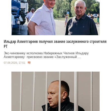
Ильдар Ахметгареев получил звание заслуженного строителя
РТ
Экс‑чиновнику исполкома Набережных Челнов Ильдару
Ахметгарееву присвоено звание «Заслуженный ...
07.08.2026, 17:51