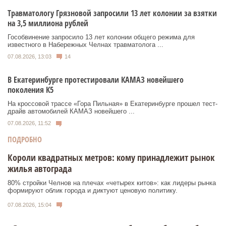
Травматологу Грязновой запросили 13 лет колонии за взятки
на 3,5 миллиона рублей
Гособвинение запросило 13 лет колонии общего режима для
известного в Набережных Челнах травматолога ...
07.08.2026, 13:03
14
В Екатеринбурге протестировали КАМАЗ новейшего
поколения К5
На кроссовой трассе «Гора Пильная» в Екатеринбурге прошел тест-
драйв автомобилей КАМАЗ новейшего ...
07.08.2026, 11:52
ПОДРОБНО
Короли квадратных метров: кому принадлежит рынок
жилья автограда
80% стройки Челнов на плечах «четырех китов»: как лидеры рынка
формируют облик города и диктуют ценовую политику.
07.08.2026, 15:04