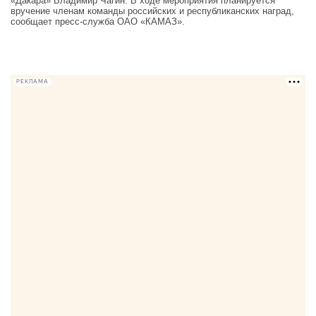
«Дакара» Владимир Чагин. В ходе мероприятия планируется
вручение членам команды российских и республиканских наград,
сообщает пресс-служба ОАО «КАМАЗ».
РЕКЛАМА