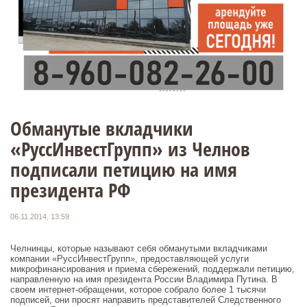
Обманутые вкладчики
«РуссИнвестГрупп» из Челнов
подписали петицию на имя
президента РФ
06.11.2014, 13:59
Челнинцы, которые называют себя обманутыми вкладчиками
компании «РуссИнвестГрупп», предоставляющей услуги
микрофинансирования и приема сбережений, поддержали петицию,
направленную на имя президента России Владимира Путина. В
своем интернет-обращении, которое собрало более 1 тысячи
подписей, они просят направить представителей Следственного