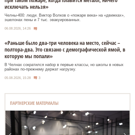
При таком пожаре, когда плавится металл, ничего
исключать нельзя»
Челны-400: люди. Виктор Волков о «пожаре века» на «движках»,
эшелонах пены и 7 тыс. эвакуированных.
06.08.2026, 14:26
«Раньше было два-три человека на место, сейчас –
полтора-два. Это связано с демографической ямой, в
которую мы попали»
В Челнах сократился набор в первые классы, но школы в новых
районах по-прежнему держат нагрузку.
05.08.2026, 15:28
3
ПАРТНЕРСКИЕ МАТЕРИАЛЫ