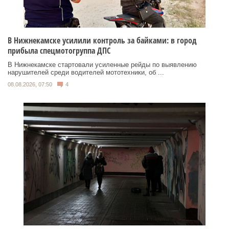
В Нижнекамске усилили контроль за байками: в город
прибыла спецмотогруппа ДПС
В Нижнекамске стартовали усиленные рейды по выявлению
нарушителей среди водителей мототехники, об ...
08.08.2026, 07:50
4