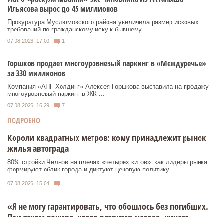
Ильясова вырос до 45 миллионов
Прокуратура Муслюмовского района увеличила размер исковых
требований по гражданскому иску к бывшему ...
07.08.2026, 17:00
1
Горшков продает многоуровневый паркинг в «Междуречье»
за 330 миллионов
Компания «АНГ-Холдинг» Алексея Горшкова выставила на продажу
многоуровневый паркинг в ЖК ...
07.08.2026, 16:29
7
ПОДРОБНО
Короли квадратных метров: кому принадлежит рынок
жилья автограда
80% стройки Челнов на плечах «четырех китов»: как лидеры рынка
формируют облик города и диктуют ценовую политику.
07.08.2026, 15:04
«Я не могу гарантировать, что обошлось без погибших.