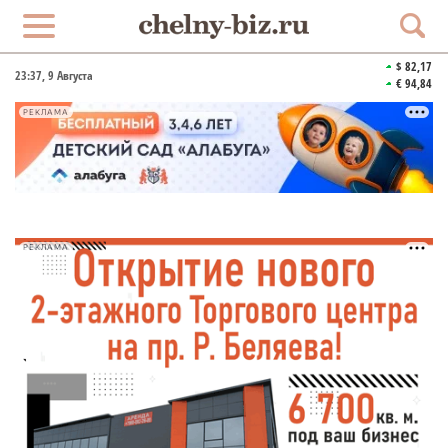
$ 82,17
23:37
, 9 Августа
€ 94,84
РЕКЛАМА
РЕКЛАМА