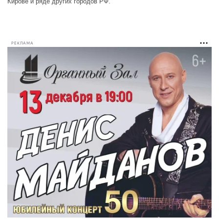
Кирове и ряде других городов РФ.
РЕКЛАМА