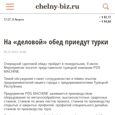
$ 82,17
17:27
, 8 Августа
€ 94,84
На «деловой» обед приедут турки
05.07.2013, 10:56
Очередной «деловой обед» пройдет в понедельник, 8 июля.
Мероприятие посетят представители турецкой компании PDS
MACHINE.
Темой обсуждения станет сотрудничество и обмен опытом
предпринимателей нашего города с предпринимателями Турецкой
Республики.
Предприятие PDS MACHINE занимается производством
оборудования по металлообработке: высокочастотных сварочных
станков, станков по резке листов проката, станков по производству
открытых и закрытых профилей, профилей специального дизайна,
станков по производству труб.