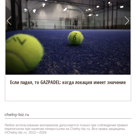
Если падел, то GAZPADEL: когда локация имеет значение
chelny-biz.ru
Любое использование материалов допускается только при соблюдении правил
перепечатки при наличии гиперссылки на Chelny-biz.ru. Все права защищены
©Chelny-biz.ru. 2012—2026.