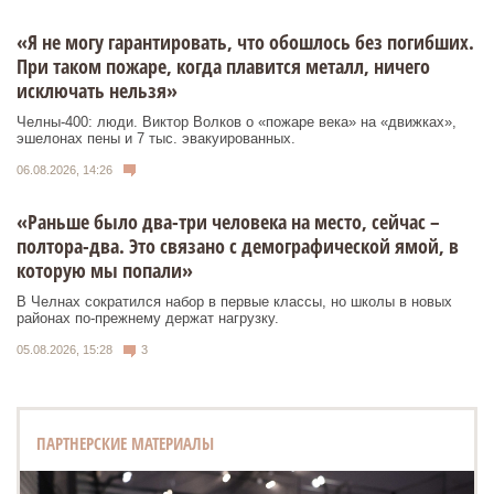
«Я не могу гарантировать, что обошлось без погибших.
При таком пожаре, когда плавится металл, ничего
исключать нельзя»
Челны-400: люди. Виктор Волков о «пожаре века» на «движках»,
эшелонах пены и 7 тыс. эвакуированных.
06.08.2026, 14:26
«Раньше было два-три человека на место, сейчас –
полтора-два. Это связано с демографической ямой, в
которую мы попали»
В Челнах сократился набор в первые классы, но школы в новых
районах по-прежнему держат нагрузку.
05.08.2026, 15:28
3
ПАРТНЕРСКИЕ МАТЕРИАЛЫ