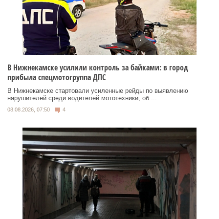
В Нижнекамске усилили контроль за байками: в город
прибыла спецмотогруппа ДПС
В Нижнекамске стартовали усиленные рейды по выявлению
нарушителей среди водителей мототехники, об ...
08.08.2026, 07:50
4