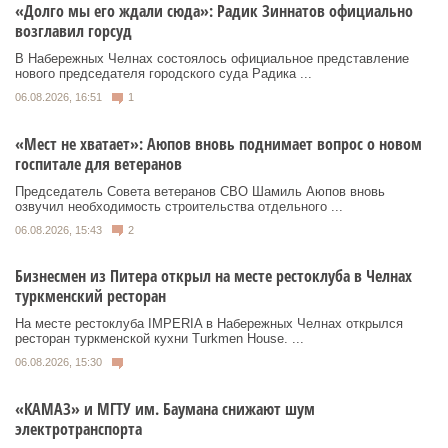
«Долго мы его ждали сюда»: Радик Зиннатов официально
возглавил горсуд
В Набережных Челнах состоялось официальное представление
нового председателя городского суда Радика ...
06.08.2026, 16:51
1
«Мест не хватает»: Аюпов вновь поднимает вопрос о новом
госпитале для ветеранов
Председатель Совета ветеранов СВО Шамиль Аюпов вновь
озвучил необходимость строительства отдельного ...
06.08.2026, 15:43
2
Бизнесмен из Питера открыл на месте рестоклуба в Челнах
туркменский ресторан
На месте рестоклуба IMPERIA в Набережных Челнах открылся
ресторан туркменской кухни Turkmen House. ...
06.08.2026, 15:30
«КАМАЗ» и МГТУ им. Баумана снижают шум
электротранспорта