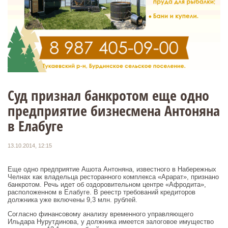
Суд признал банкротом еще одно
предприятие бизнесмена Антоняна
в Елабуге
13.10.2014, 12:15
Еще одно предприятие Ашота Антоняна, известного в Набережных
Челнах как владельца ресторанного комплекса «Арарат», признано
банкротом. Речь идет об оздоровительном центре «Афродита»,
расположенном в Елабуге. В реестр требований кредиторов
должника уже включены 9,3 млн. рублей.
Согласно финансовому анализу временного управляющего
Ильдара Нурутдинова, у должника имеется залоговое имущество