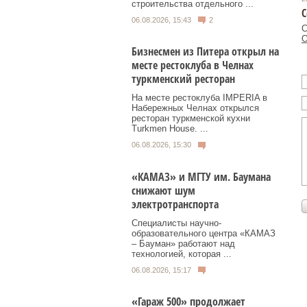
строительства отдельного ...
С
06.08.2026, 15:43
2
С
О
Бизнесмен из Питера открыл на
месте рестоклуба в Челнах
туркменский ресторан
На месте рестоклуба IMPERIA в
Набережных Челнах открылся
ресторан туркменской кухни
Turkmen House. ...
06.08.2026, 15:30
«КАМАЗ» и МГТУ им. Баумана
снижают шум
электротранспорта
Специалисты научно-
образовательного центра «КАМАЗ
– Бауман» работают над
технологией, которая ...
06.08.2026, 15:17
«Гараж 500» продолжает