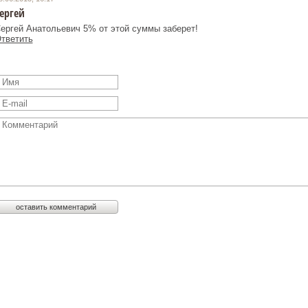
ергей
ергей Анатольевич 5% от этой суммы заберет!
тветить