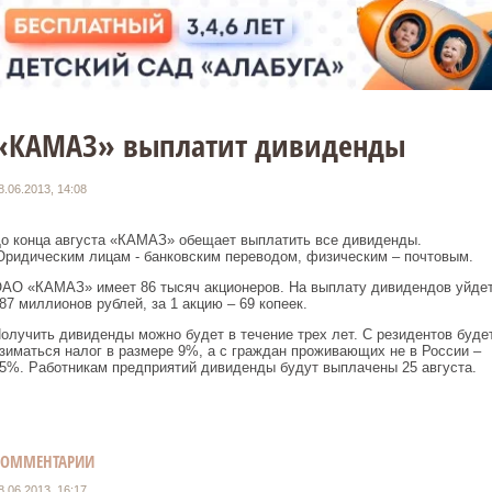
«КАМАЗ» выплатит дивиденды
8.06.2013, 14:08
о конца августа «КАМАЗ» обещает выплатить все дивиденды.
ридическим лицам - банковским переводом, физическим – почтовым.
АО «КАМАЗ» имеет 86 тысяч акционеров. На выплату дивидендов уйде
87 миллионов рублей, за 1 акцию – 69 копеек.
олучить дивиденды можно будет в течение трех лет. С резидентов буде
зиматься налог в размере 9%, а с граждан проживающих не в России –
5%. Работникам предприятий дивиденды будут выплачены 25 августа.
КОММЕНТАРИИ
8.06.2013, 16:17