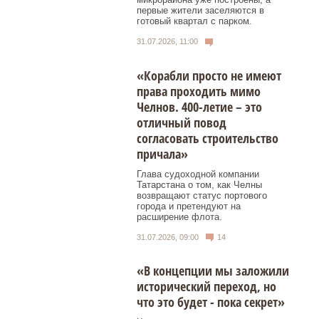
первые жители заселяются в
готовый квартал с парком.
31.07.2026, 11:00
«Корабли просто не имеют
права проходить мимо
Челнов. 400-летие – это
отличный повод
согласовать строительство
причала»
Глава судоходной компании
Татарстана о том, как Челны
возвращают статус портового
города и претендуют на
расширение флота.
31.07.2026, 09:00
14
«В концепции мы заложили
исторический переход, но
что это будет - пока секрет»